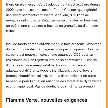
filière en plein essor. Ce développement s’est accéléré depuis
2009 avec la mise en place du Fonds Chaleur, qui a généré
des investissements croissants. A ce jour, 8 millions de
ménages ont choisi de s’équiper de se chauffer au bois avec
un poêle, une chaudière à bûches ou granulés ou d’un foyer
fermé.
Issu de forêts gérées durablement, le bois présente l’avantage
d’être un mode de
chauffage écologique
puisque son bilan en
carbone est neutre : il consomme autant de CO2 pour sa
croissance qu’il en rejettera lors de sa combustion. Il est issu
d’une
ressource renouvelable, très compétitive
et
adaptable à différents types d’installations : poêle, foyers
fermés, chaudières collectives… La filière bois est en outre
bénéfique pour l’entretien raisonné des forêts et le dynamisme
économique local. Pas de doute, le bois mérite sa promo !
Flamme Verte, nouvelles exigences