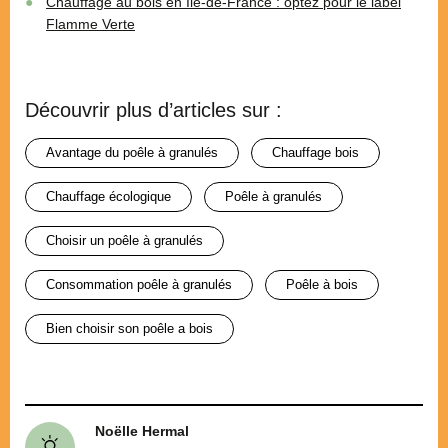
Chauffage au bois en Ile-de-France : optez pour le label
Flamme Verte
Découvrir plus d’articles sur :
avantage du poêle à granulés
chauffage bois
chauffage écologique
poêle à granulés
choisir un poêle à granulés
consommation poêle à granulés
poêle à bois
bien choisir son poêle a bois
Noëlle Hermal