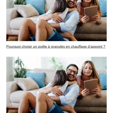
Pourquoi choisir un poêle à granulés en chauffage d’appoint ?