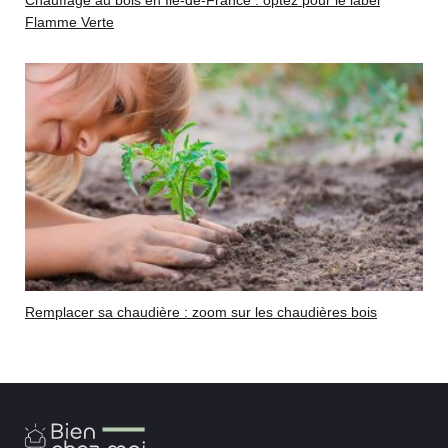
Chauffage au bois en Ile-de-France : optez pour le label
Flamme Verte
Remplacer sa chaudière : zoom sur les chaudières bois
Bien
Chez