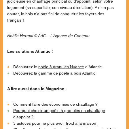
judicieuse en chauffage principal ou d’appoint, selon votre
logement (sa superficie, son niveau d’isolation). A n’en pas
douter, le bois n’a pas fini de conquérir les foyers des
français !
Noëlle Hermal © AdC – L’Agence de Contenu
Les solutions Atlantic :
Découvrez le
poêle à granulés Nuance
d’Atlantic
Découvrez la gamme de
poêle à bois Atlantic
A lire aussi dans le Magazine :
Comment faire des économies de chauffage ?
Pourquoi choisir un poêle à granulés en chauffage
d’appoint ?
3 astuces pour ne plus avoir froid à la maison