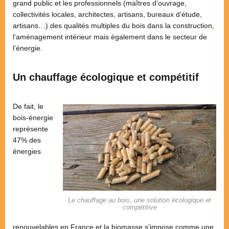
grand public et les professionnels (maîtres d’ouvrage,
collectivités locales, architectes, artisans, bureaux d’étude,
artisans…) des qualités multiples du bois dans la construction,
l’aménagement intérieur mais également dans le secteur de
l’énergie.
Un chauffage écologique et compétitif
De fait, le
bois-énergie
représente
47% des
énergies
Le chauffage au bois, une solution écologique et
compétitive
renouvelables en France et la biomasse s’impose comme une