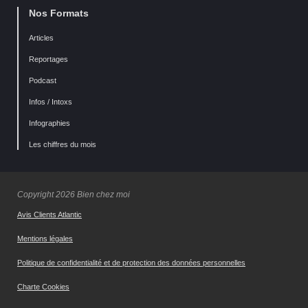
Nos Formats
Articles
Reportages
Podcast
Infos / Intoxs
Infographies
Les chiffres du mois
Copyright 2026 Bien chez moi
Avis Clients Atlantic
Mentions légales
Politique de confidentialité et de protection des données personnelles
Charte Cookies