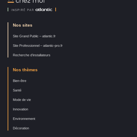
Moi
Nos sites
Site Grand Public – atlantic.fr
Site Professionnel – atlantic-pro.fr
Recherche d’installateurs
Nos thèmes
Bien-être
Santé
Mode de vie
Innovation
Environnement
Décoration