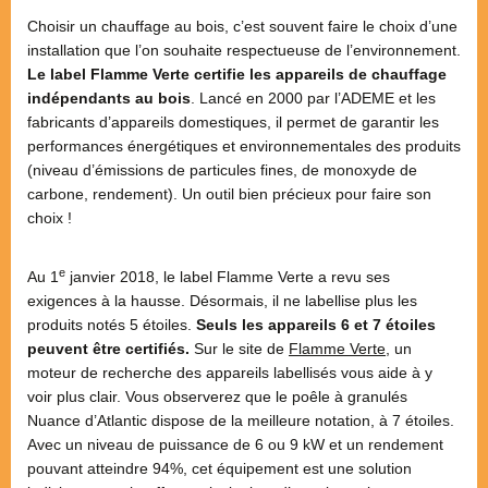
Choisir un chauffage au bois, c’est souvent faire le choix d’une
installation que l’on souhaite respectueuse de l’environnement.
Le label Flamme Verte certifie les appareils de chauffage
indépendants au bois
. Lancé en 2000 par l’ADEME et les
fabricants d’appareils domestiques, il permet de garantir les
performances énergétiques et environnementales des produits
(niveau d’émissions de particules fines, de monoxyde de
carbone, rendement). Un outil bien précieux pour faire son
choix !
e
Au 1
janvier 2018, le label Flamme Verte a revu ses
exigences à la hausse. Désormais, il ne labellise plus les
produits notés 5 étoiles.
Seuls les appareils 6 et 7 étoiles
peuvent être certifiés.
Sur le site de
Flamme Verte
, un
moteur de recherche des appareils labellisés vous aide à y
voir plus clair. Vous observerez que le poêle à granulés
Nuance d’Atlantic dispose de la meilleure notation, à 7 étoiles.
Avec un niveau de puissance de 6 ou 9 kW et un rendement
pouvant atteindre 94%, cet équipement est une solution