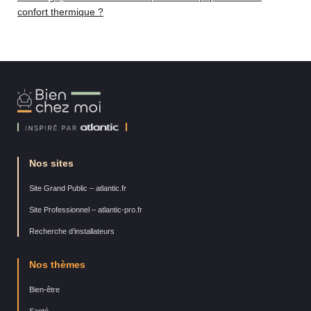
confort thermique ?
Bien
Chez
Moi
Nos sites
Site Grand Public – atlantic.fr
Site Professionnel – atlantic-pro.fr
Recherche d’installateurs
Nos thèmes
Bien-être
Santé