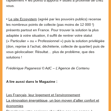
rapidement « les points d’apports » situés à proximité de chez
vous.
•
Le site Ecosystem
(agréé par les pouvoirs publics) recense
les nombreux points de collecte (pas moins de 12 000 !)
présents partout en France. Pour trouver la solution la plus
adaptée à votre situation, il suffit de rentrer votre statut
(« Particulier » ou « Professionnel ») puis la solution privilégiée
(don, reprise à l’achat, déchèterie, collecte de quartier) puis de
vous géolocaliser. Résultat… plus de problème, que des
solutions !
Frédérique Paganessi © AdC – L’Agence de Con
tenu
A lire aussi dans le Magazine :
Les Français, leur logement et l’environnement
La rénovation énergétique, un bon moyen d’allier confort et
économies