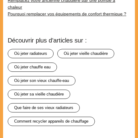
Remplacez votre ancienne chaudière par une pompe à
chaleur
Pourquoi remplacer vos équipements de confort thermique ?
Découvrir plus d’articles sur :
où jeter radiateurs
où jeter vieille chaudière
où jeter chauffe eau
où jeter son vieux chauffe-eau
où jeter sa vieille chaudière
que faire de ses vieux radiateurs
comment recycler appareils de chauffage