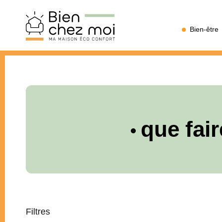
Bien
Bien-être
Chez
Moi
que fair
Filtres