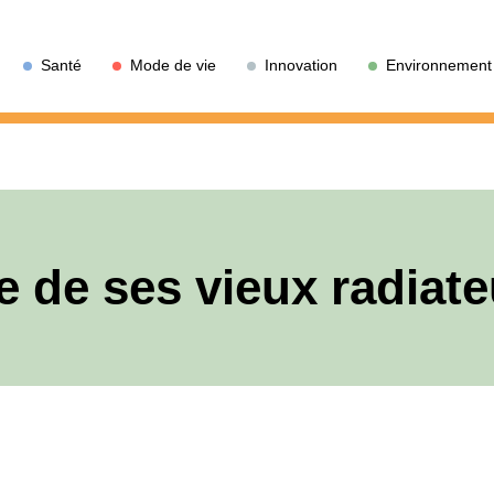
Santé
Mode de vie
Innovation
Environnement
e de ses vieux radiat