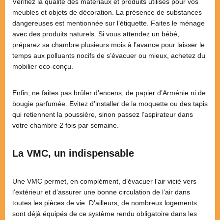
Vérifiez la qualité des matériaux et produits utilisés pour vos
meubles et objets de décoration. La présence de substances
dangereuses est mentionnée sur l’étiquette. Faites le ménage
avec des produits naturels. Si vous attendez un bébé,
préparez sa chambre plusieurs mois à l’avance pour laisser le
temps aux polluants nocifs de s’évacuer ou mieux, achetez du
mobilier eco-conçu.
Enfin, ne faites pas brûler d’encens, de papier d’Arménie ni de
bougie parfumée. Evitez d’installer de la moquette ou des tapis
qui retiennent la poussière, sinon passez l’aspirateur dans
votre chambre 2 fois par semaine.
La VMC, un indispensable
Une VMC permet, en complément, d’évacuer l’air vicié vers
l’extérieur et d’assurer une bonne circulation de l’air dans
toutes les pièces de vie. D’ailleurs, de nombreux logements
sont déjà équipés de ce système rendu obligatoire dans les