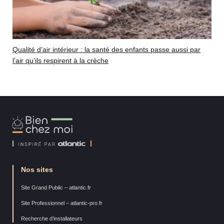
Qualité d’air intérieur : la santé des enfants passe aussi par
l’air qu’ils respirent à la crèche
Bien
Chez
Moi
Nos sites
Site Grand Public – atlantic.fr
Site Professionnel – atlantic-pro.fr
Recherche d’installateurs