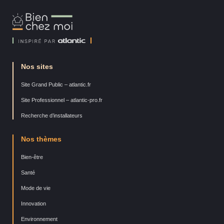
Bien
Chez
Moi
Nos sites
Site Grand Public – atlantic.fr
Site Professionnel – atlantic-pro.fr
Recherche d’installateurs
Nos thèmes
Bien-être
Santé
Mode de vie
Innovation
Environnement