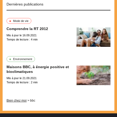
Dernières publications
Mode de vie
Comprendre la RT 2012
Mis à jour le 16.09.2021
Temps de lecture :
4
min
Environnement
Maisons BBC, à énergie positive et
bioclimatiques
Mis à jour le 21.09.2021
Temps de lecture :
2
min
Pagination
Bien chez moi
>
bbc