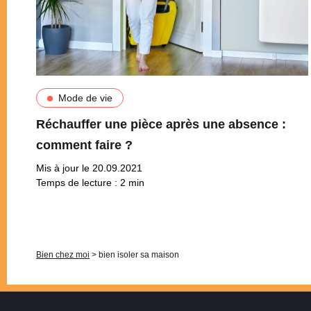
Mode de vie
Réchauffer une pièce après une absence :
comment faire ?
Mis à jour le 20.09.2021
Temps de lecture :
2
min
Pagination
Bien chez moi
>
bien isoler sa maison