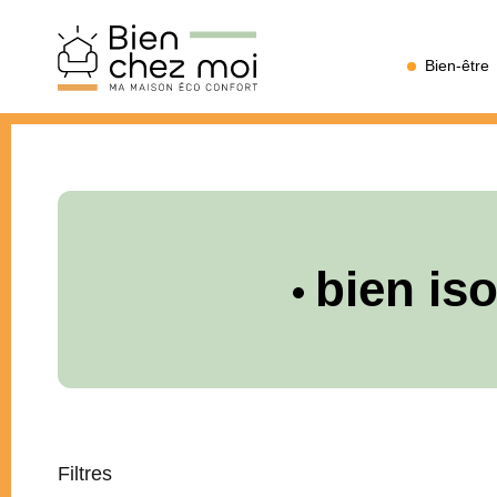
Bien
Bien-être
Chez
Moi
bien is
Filtres