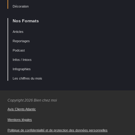
Décoration
Nos Formats
Articles
Reportages
Podcast
Infos / Intoxs
Infographies
Les chiffres du mois
Copyright 2026 Bien chez moi
Avis Clients Atlantic
Mentions légales
Politique de confidentialité et de protection des données personnelles