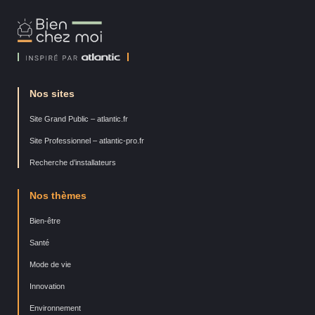
Bien
Chez
Moi
Nos sites
Site Grand Public – atlantic.fr
Site Professionnel – atlantic-pro.fr
Recherche d’installateurs
Nos thèmes
Bien-être
Santé
Mode de vie
Innovation
Environnement