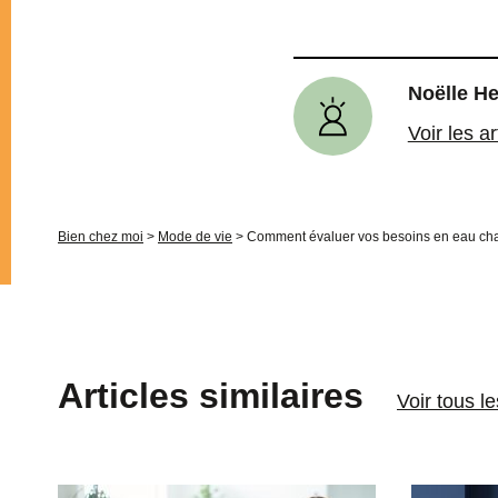
Noëlle H
Voir les a
Bien chez moi
>
Mode de vie
>
Comment évaluer vos besoins en eau chau
Articles similaires
Voir tous l