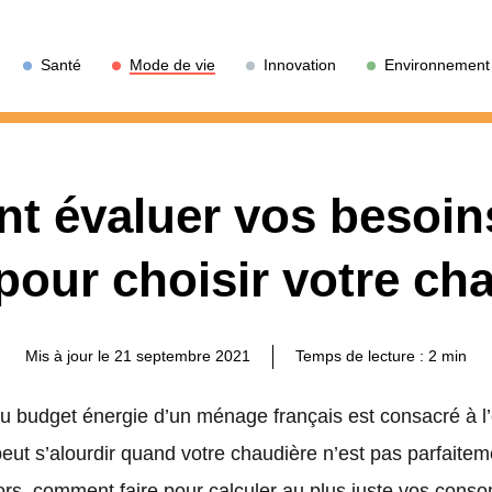
Santé
Mode de vie
Innovation
Environnement
 évaluer vos besoin
our choisir votre ch
Mis à jour le 21 septembre 2021
Temps de lecture :
2
min
 budget énergie d’un ménage français est consacré à l’
eut s’alourdir quand votre chaudière n’est pas parfait
lors, comment faire pour calculer au plus juste vos con