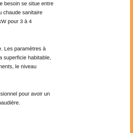
 besoin se situe entre
au chaude sanitaire
kW pour 3 à 4
re. Les paramètres à
a superficie habitable,
ents, le niveau
sionnel pour avoir un
haudière.