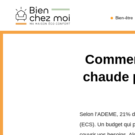
Bien
Bien-être
Chez
Moi
Comment
chaude p
Selon l’ADEME, 21% du
(ECS). Un budget qui p
couvrir vos besoins. A