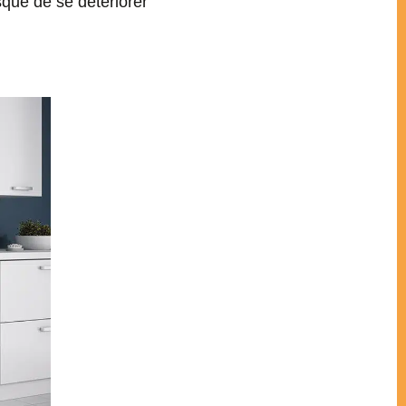
sque de se détériorer