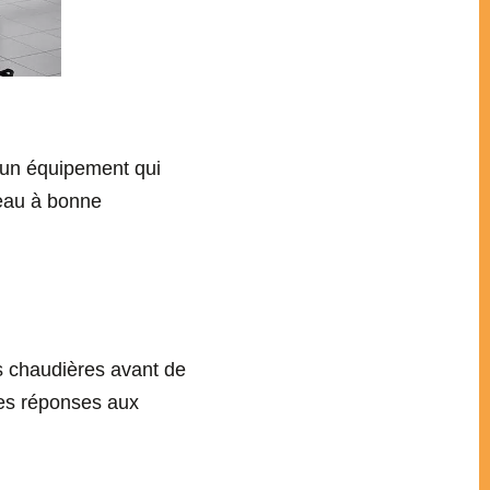
: un équipement qui
’eau à bonne
es chaudières avant de
les réponses aux