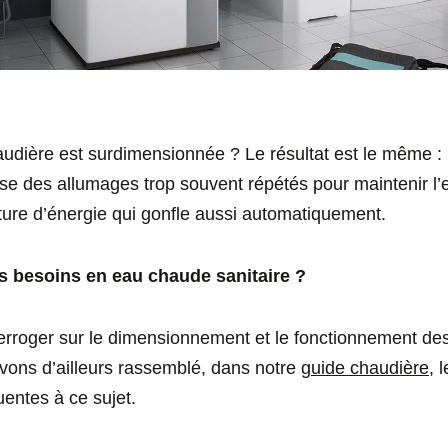
chaudière est surdimensionnée ? Le résultat est le même 
use des allumages trop souvent répétés pour maintenir l
ture d’énergie qui gonfle aussi automatiquement.
 besoins en eau chaude sanitaire ?
interroger sur le dimensionnement et le fonctionnement d
avons d’ailleurs rassemblé, dans notre
guide chaudière
, 
uentes à ce sujet.