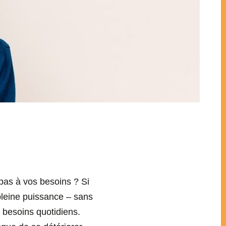
 pas à vos besoins ? Si
leine puissance – sans
s besoins quotidiens.