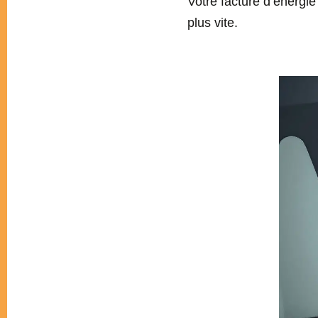
Votre facture d’énergie
plus vite.