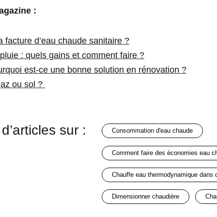
agazine :
 facture d’eau chaude sanitaire ?
pluie : quels gains et comment faire ?
rquoi est-ce une bonne solution en rénovation ?
az ou sol ?
d’articles sur :
consommation d'eau chaude
comment faire des économies eau c
chauffe eau thermodynamique dans 
dimensionner chaudière
ch