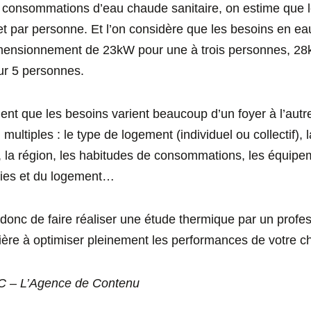
 consommations d’eau chaude sanitaire, on estime que le
r et par personne. Et l’on considère que les besoins en e
mensionnement de 23kW pour une à trois personnes, 28
r 5 personnes.
ient que les besoins varient beaucoup d’un foyer à l’aut
ltiples : le type de logement (individuel ou collectif), l
 la région, les habitudes de consommations, les équipem
eries et du logement…
donc de faire réaliser une étude thermique par un profes
nière à optimiser pleinement les performances de votre c
C – L’Agence de Contenu