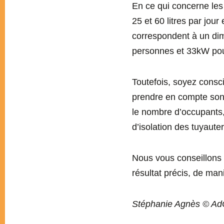
En ce qui concerne les
25 et 60 litres par jou
correspondent à un di
personnes et 33kW pou
Toutefois, soyez consc
prendre en compte son mu
le nombre d’occupants,
d’isolation des tuyaut
Nous vous conseillons 
résultat précis, de ma
Stéphanie Agnès © Ad