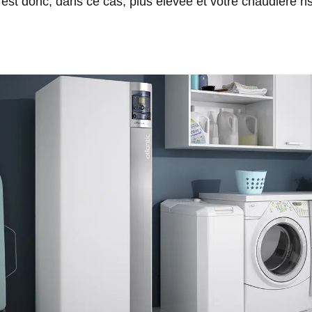
 est donc, dans ce cas, plus élevée et votre chaudière ri