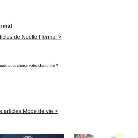
ermal
rticles de Noëlle Hermal >
de pour choisir votre chaudière ?
es articles Mode de vie >