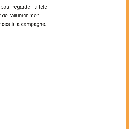
pour regarder la télé
t de rallumer mon
ances à la campagne.