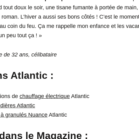
 tout doux le soir, une tisane fumante à portée de main, 
roman. L’hiver a aussi ses bons côtés ! C’est le momen
e au coin du feu. Ça me rappelle mon enfance et les vac
 un peu tout ça ! »
e de 32 ans, célibataire
s Atlantic :
tions de
chauffage électrique
Atlantic
dières Atlantic
e à granulés Nuance
Atlantic
 dans le Magazine :