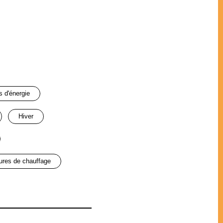
s d'énergie
hiver
tures de chauffage