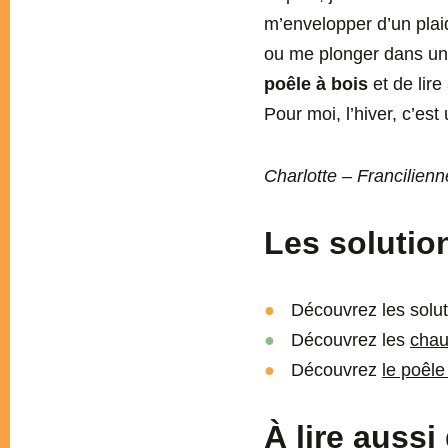
m’envelopper d’un plaid
ou me plonger dans un 
poêle à bois
et de lir
Pour moi, l’hiver, c’est
Charlotte – Francilienn
Les solution
Découvrez les solu
Découvrez les
chau
Découvrez
le poêl
À lire aussi