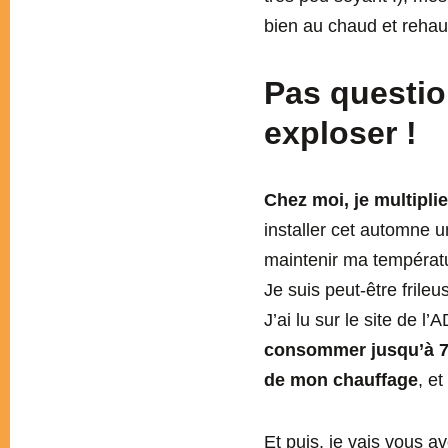
bien au chaud et rehaus
Pas questio
exploser !
Chez moi, je multipli
installer cet automne 
maintenir ma températu
Je suis peut-être frile
J’ai lu sur le site de l
consommer jusqu’à 7 
de mon chauffage
, et
Et puis, je vais vous a