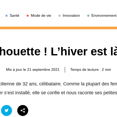
Santé
Mode de vie
Innovation
Environnement
houette ! L’hiver est là
Mis à jour le 21 septembre 2021
Temps de lecture :
2
min
cilienne de 32 ans, célibataire. Comme la plupart des fe
ver s’est installé, elle se confie et nous raconte ses petit