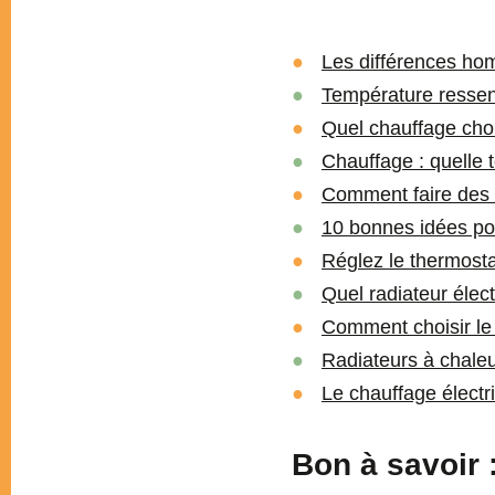
Les différences ho
Température ressen
Quel chauffage choi
Chauffage : quelle 
Comment faire des
10 bonnes idées pou
Réglez le thermosta
Quel radiateur élect
Comment choisir le
Radiateurs à chale
Le chauffage électri
Bon à savoir 