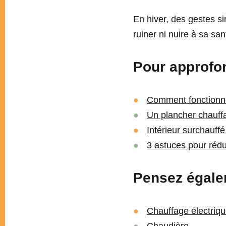
En hiver, des gestes s
ruiner ni nuire à sa san
Pour approfond
Comment fonctionne
Un plancher chauffan
Intérieur surchauffé
3 astuces pour rédu
Pensez égale
Chauffage électriq