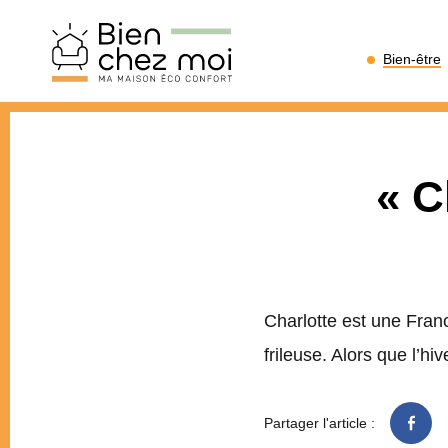
Bien
Bien-être
Chez
Moi
« C
Charlotte est une Fran
frileuse. Alors que l’hi
Partager l'article :