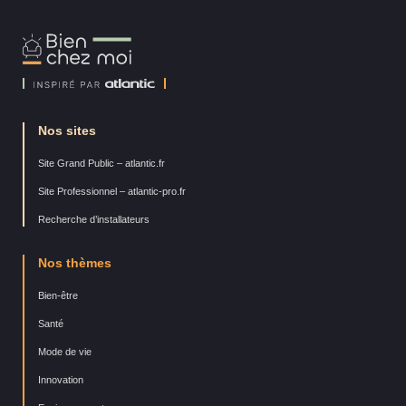
Bien
Chez
Moi
Nos sites
Site Grand Public – atlantic.fr
Site Professionnel – atlantic-pro.fr
Recherche d’installateurs
Nos thèmes
Bien-être
Santé
Mode de vie
Innovation