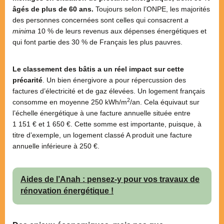
âgés de plus de 60 ans.
Toujours selon l’ONPE, les majorités
des personnes concernées sont celles qui consacrent
a
minima
10 % de leurs revenus aux dépenses énergétiques et
qui font partie des 30 % de Français les plus pauvres.
Le classement des bâtis a un réel impact sur cette
précarité
. Un bien énergivore a pour répercussion des
factures d’électricité et de gaz élevées. Un logement français
2
consomme en moyenne 250 kWh/m
/an. Cela équivaut sur
l’échelle énergétique à une facture annuelle située entre
1 151 € et 1 650 €. Cette somme est importante, puisque, à
titre d’exemple, un logement classé A produit une facture
annuelle inférieure à 250 €.
Aides de l’Anah : pensez-y pour vos travaux de
rénovation énergétique !