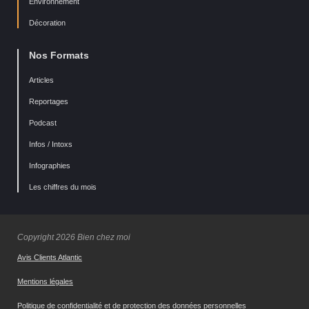
Environnement
Décoration
Nos Formats
Articles
Reportages
Podcast
Infos / Intoxs
Infographies
Les chiffres du mois
Copyright 2026 Bien chez moi
Avis Clients Atlantic
Mentions légales
Politique de confidentialité et de protection des données personnelles