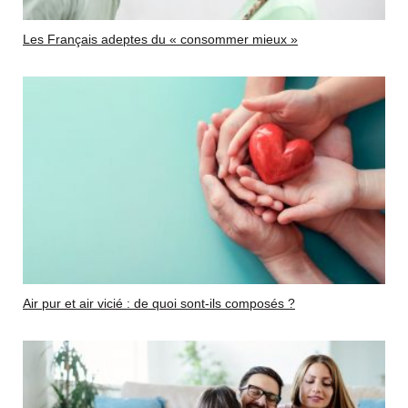
Les Français adeptes du « consommer mieux »
Air pur et air vicié : de quoi sont-ils composés ?