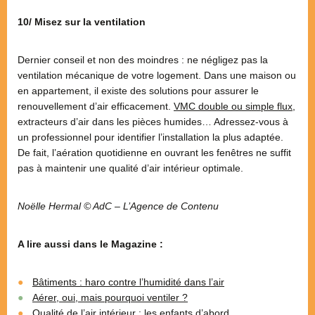
10/ Misez sur la ventilation
Dernier conseil et non des moindres : ne négligez pas la
ventilation mécanique de votre logement. Dans une maison ou
en appartement, il existe des solutions pour assurer le
renouvellement d’air efficacement.
VMC double ou simple flux
,
extracteurs d’air dans les pièces humides… Adressez-vous à
un professionnel pour identifier l’installation la plus adaptée.
De fait, l’aération quotidienne en ouvrant les fenêtres ne suffit
pas à maintenir une qualité d’air intérieur optimale.
Noëlle Hermal © AdC – L’Agence de Contenu
A lire aussi dans le Magazine :
Bâtiments : haro contre l’humidité dans l’air
Aérer, oui, mais pourquoi ventiler ?
Qualité de l’air intérieur : les enfants d’abord