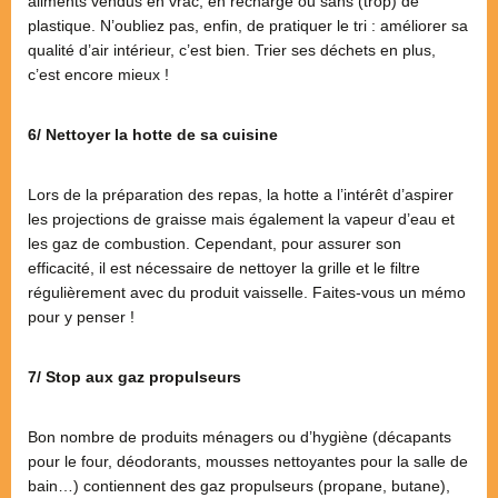
aliments vendus en vrac, en recharge ou sans (trop) de
plastique. N’oubliez pas, enfin, de pratiquer le tri : améliorer sa
qualité d’air intérieur, c’est bien. Trier ses déchets en plus,
c’est encore mieux !
6/ Nettoyer la hotte de sa cuisine
Lors de la préparation des repas, la hotte a l’intérêt d’aspirer
les projections de graisse mais également la vapeur d’eau et
les gaz de combustion. Cependant, pour assurer son
efficacité, il est nécessaire de nettoyer la grille et le filtre
régulièrement avec du produit vaisselle. Faites-vous un mémo
pour y penser !
7/ Stop aux gaz propulseurs
Bon nombre de produits ménagers ou d’hygiène (décapants
pour le four, déodorants, mousses nettoyantes pour la salle de
bain…) contiennent des gaz propulseurs (propane, butane),