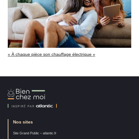
« À chaque pièce son chauffage électrique »
Bien
Chez
Moi
Nos sites
Site Grand Public – atlantic.fr