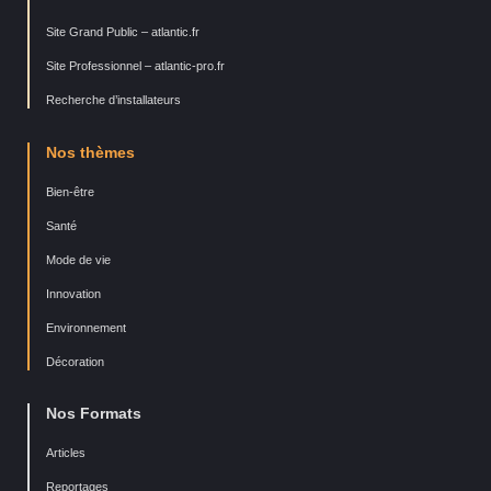
Site Grand Public – atlantic.fr
Site Professionnel – atlantic-pro.fr
Recherche d’installateurs
Nos thèmes
Bien-être
Santé
Mode de vie
Innovation
Environnement
Décoration
Nos Formats
Articles
Reportages