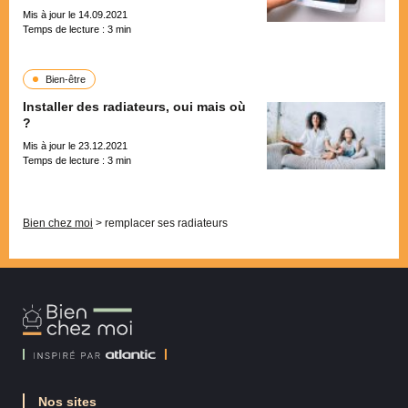
Mis à jour le 14.09.2021
Temps de lecture :
3
min
Bien-être
Installer des radiateurs, oui mais où
?
Mis à jour le 23.12.2021
Temps de lecture :
3
min
Pagination
Bien chez moi
>
remplacer ses radiateurs
Bien
Chez
Moi
Nos sites