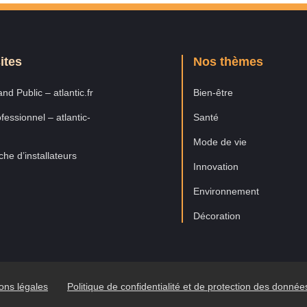
ites
Nos thèmes
nd Public – atlantic.fr
Bien-être
fessionnel – atlantic-
Santé
Mode de vie
he d’installateurs
Innovation
Environnement
Décoration
ons légales
Politique de confidentialité et de protection des donné