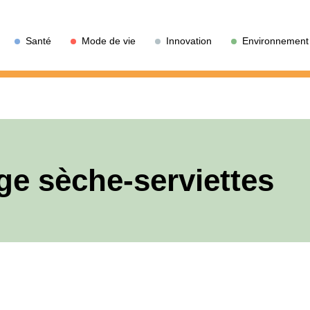
Santé
Mode de vie
Innovation
Environnement
ge sèche-serviettes