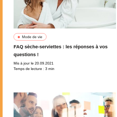
Mode de vie
FAQ sèche-serviettes : les réponses à vos
questions !
Mis à jour le 20.09.2021
Temps de lecture :
3
min