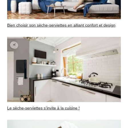
Bien choisir son sèche-serviettes en alliant confort et design
Le sèche-serviettes s’invite à la cuisine !