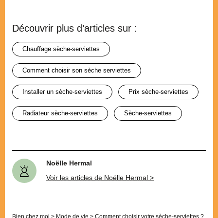
Découvrir plus d’articles sur :
chauffage sèche-serviettes
comment choisir son sèche serviettes
installer un sèche-serviettes
prix sèche-serviettes
radiateur sèche-serviettes
sèche-serviettes
Noëlle Hermal
Voir les articles de Noëlle Hermal >
Bien chez moi
>
Mode de vie
>
Comment choisir votre sèche-serviettes ?