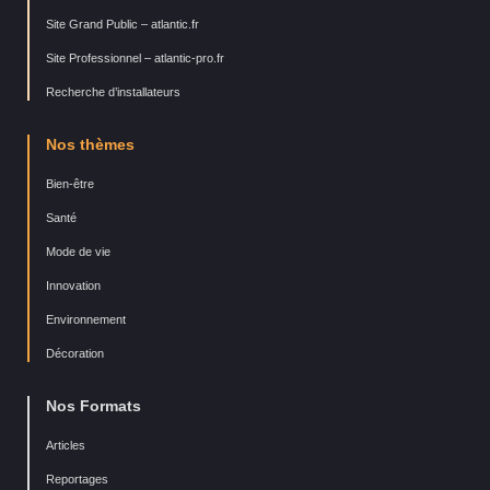
Site Grand Public – atlantic.fr
Site Professionnel – atlantic-pro.fr
Recherche d’installateurs
Nos thèmes
Bien-être
Santé
Mode de vie
Innovation
Environnement
Décoration
Nos Formats
Articles
Reportages