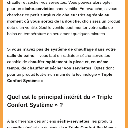
chauffer et sécher vos serviettes. Vous pouvez alors opter
pour un
sèche-serviettes
sans ventilo. En revanche, si vous
cherchez ce
petit surplus de chaleur très agréable au
moment où vous sortez de la douche,
choisissez un produit
doté d’un ventilo. Seul le ventilo peut monter votre salle de
bains en température en seulement quelques minutes.
Si
vous n’avez pas de système de chauffage dans votre
salle de bains
, il vous faut un radiateur sèche-serviettes
capable de c
hauffer rapidement la pièce et, en même
temps, de chauffer et sécher vos serviettes
. Optez donc
pour un produit tout-en-un muni de la technologie «
Triple
Confort Système
».
Quel est le principal intérêt du « Triple
Confort Système » ?
À la différence des anciens
sèche-serviettes
, les produits
nouvelle génération équipés du
« Triple Confort Système »