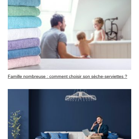
Famille nombreuse : comment choisir son sèche-serviettes ?