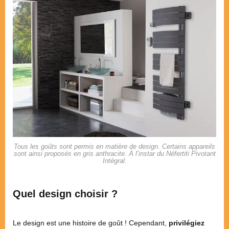
Tous les goûts sont permis en matière de design. Certains appareils
sont ainsi proposés en gris anthracite. À l’instar du Néfertiti Pivotant
Intégral.
Quel design choisir ?
Le design est une histoire de goût ! Cependant,
privilégiez