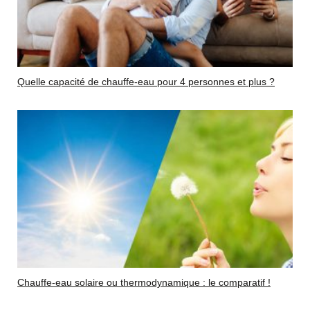
Quelle capacité de chauffe-eau pour 4 personnes et plus ?
Chauffe-eau solaire ou thermodynamique : le comparatif !