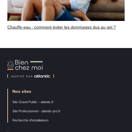
Chauffe-eau : comment éviter les dommages dus au gel ?
Bien
Chez
Moi
Nos sites
Site Grand Public – atlantic.fr
Site Professionnel – atlantic-pro.fr
Recherche d’installateurs