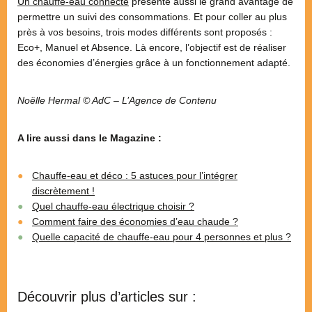
Un chauffe-eau connecté
présente aussi le grand avantage de
permettre un suivi des consommations. Et pour coller au plus
près à vos besoins, trois modes différents sont proposés :
Eco+, Manuel et Absence. Là encore, l’objectif est de réaliser
des économies d’énergies grâce à un fonctionnement adapté.
Noëlle Hermal © AdC – L’Agence de Contenu
A lire aussi dans le Magazine :
Chauffe-eau et déco : 5 astuces pour l’intégrer
discrètement !
Quel chauffe-eau électrique choisir ?
Comment faire des économies d’eau chaude ?
Quelle capacité de chauffe-eau pour 4 personnes et plus ?
Découvrir plus d’articles sur :