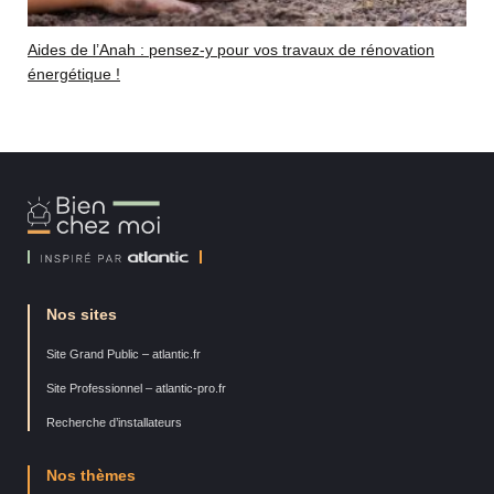
Aides de l’Anah : pensez-y pour vos travaux de rénovation
énergétique !
Bien
Chez
Moi
Nos sites
Site Grand Public – atlantic.fr
Site Professionnel – atlantic-pro.fr
Recherche d’installateurs
Nos thèmes