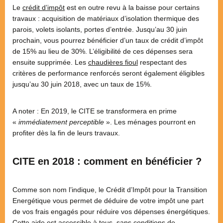
Le
crédit d’impôt
est en outre revu à la baisse pour certains
travaux : acquisition de matériaux d’isolation thermique des
parois, volets isolants, portes d’entrée. Jusqu’au 30 juin
prochain, vous pourrez bénéficier d’un taux de crédit d’impôt
de 15% au lieu de 30%. L’éligibilité de ces dépenses sera
ensuite supprimée. Les
chaudières fioul
respectant des
critères de performance renforcés seront également éligibles
jusqu’au 30 juin 2018, avec un taux de 15%.
A noter : En 2019, le CITE se transformera en prime
«
immédiatement perceptible
». Les ménages pourront en
profiter dès la fin de leurs travaux.
CITE en 2018 : comment en bénéficier ?
Comme son nom l’indique, le Crédit d’Impôt pour la Transition
Energétique vous permet de déduire de votre impôt une part
de vos frais engagés pour réduire vos dépenses énergétiques.
Cette aide est accessible à tous, sans conditions de