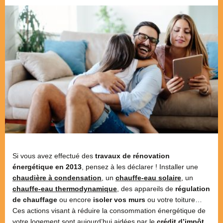
Si vous avez effectué des
travaux de rénovation
énergétique en 2013
, pensez à les déclarer ! Installer une
chaudière à condensation
, un
chauffe-eau solaire
, un
chauffe-eau thermodynamique
, des appareils de
régulation
de chauffage
ou encore
isoler vos murs
ou votre toiture…
Ces actions visant à réduire la consommation énergétique de
votre logement sont aujourd’hui aidées par le
crédit d’impôt
.