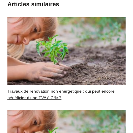
Articles similaires
Travaux de rénovation non énergétique : qui peut encore
bénéficier d’une TVA à 7 % ?