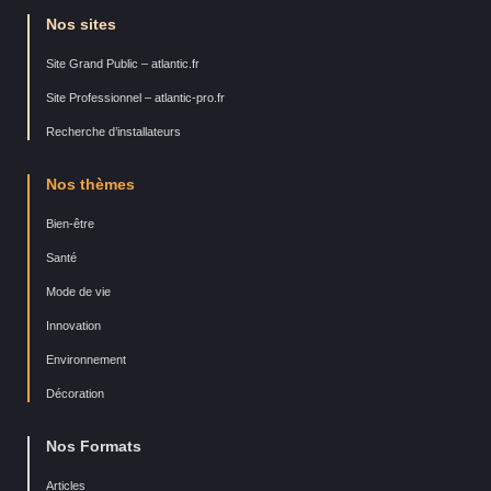
Nos sites
Site Grand Public – atlantic.fr
Site Professionnel – atlantic-pro.fr
Recherche d’installateurs
Nos thèmes
Bien-être
Santé
Mode de vie
Innovation
Environnement
Décoration
Nos Formats
Articles