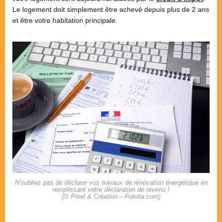
Le logement doit simplement être achevé depuis plus de 2 ans
et être votre habitation principale.
N’oubliez pas de déclarer vos travaux de rénovation énergétique en
remplissant votre déclaration de revenu !
(© Pixel & Création – Fotolia.com)