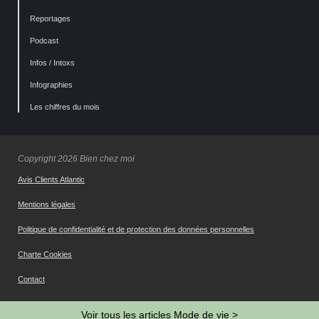
Reportages
Podcast
Infos / Intoxs
Infographies
Les chiffres du mois
Copyright 2026 Bien chez moi
Avis Clients Atlantic
Mentions légales
Politique de confidentialité et de protection des données personnelles
Charte Cookies
Contact
Gestion des cookies
Voir tous les articles Mode de vie >