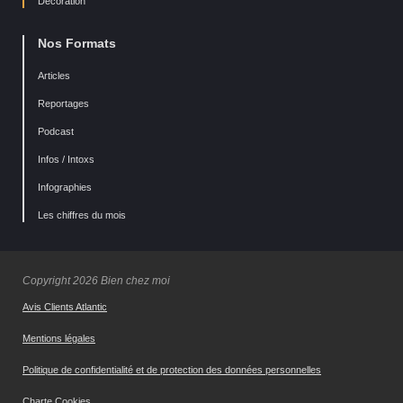
Décoration
Nos Formats
Articles
Reportages
Podcast
Infos / Intoxs
Infographies
Les chiffres du mois
Copyright 2026 Bien chez moi
Avis Clients Atlantic
Mentions légales
Politique de confidentialité et de protection des données personnelles
Charte Cookies