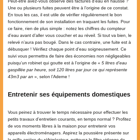
Peut-être avez-vous observé des factures d’eau en hausse ?
Une ou plusieurs fuites peuvent être à l’origine de ce constat.
En tous les cas, il est utile de vérifier régulièrement le bon
fonctionnement de son installation en traquant les fuites. Pour
ce faire, rien de plus simple : notez les chiffres du compteur
d’eau avant d’aller vous coucher et au réveil. Si tout va bien, le
relevé n’aura pas bougé. Dans le cas contraire, une fuite est à
débusquer ! Vérifiez chaque point d’eau soigneusement. Ce
suivi vous permettra de faire des économies non négligeables
puisqu’un robinet qui goutte est à l’origine de «
5 litres d’eau
gaspillée par heure, soit 120 litres par jour ce qui représente
43m3 par an
», selon l’Ademe !
Entretenir ses équipements domestiques
Vous peinez à trouver le temps nécessaire pour effectuer les
petits travaux d’entretien courants, en temps normal ? Profitez
de vos moments libres à la maison pour entretenir vos
appareils électroménagers. Aspirez la poussière présente sur
la grille arrière du réfrigérateur, nettoyez le filtre vidange de