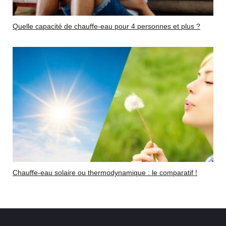
Quelle capacité de chauffe-eau pour 4 personnes et plus ?
Chauffe-eau solaire ou thermodynamique : le comparatif !