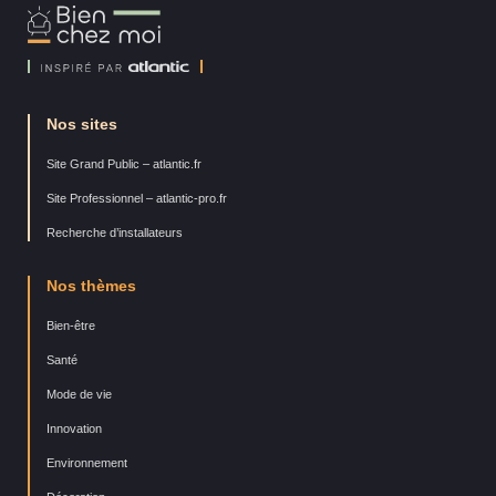
Bien
Chez
Moi
Nos sites
Site Grand Public – atlantic.fr
Site Professionnel – atlantic-pro.fr
Recherche d’installateurs
Nos thèmes
Bien-être
Santé
Mode de vie
Innovation
Environnement