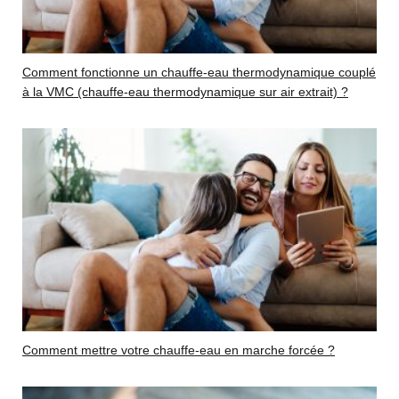
Comment fonctionne un chauffe-eau thermodynamique couplé
à la VMC (chauffe-eau thermodynamique sur air extrait) ?
Comment mettre votre chauffe-eau en marche forcée ?