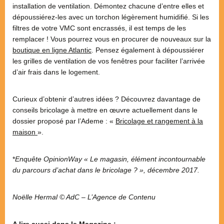
installation de ventilation. Démontez chacune d’entre elles et
dépoussiérez-les avec un torchon légèrement humidifié. Si les
filtres de votre VMC sont encrassés, il est temps de les
remplacer ! Vous pourrez vous en procurer de nouveaux sur la
boutique en ligne Atlantic
. Pensez également à dépoussiérer
les grilles de ventilation de vos fenêtres pour faciliter l’arrivée
d’air frais dans le logement.
Curieux d’obtenir d’autres idées ? Découvrez davantage de
conseils bricolage à mettre en œuvre actuellement dans le
dossier proposé par l’Ademe : «
Bricolage et rangement à la
maison
».
*
Enquête OpinionWay « Le magasin, élément incontournable
du parcours d’achat dans le bricolage ? », décembre 2017.
Noëlle Hermal © AdC – L’Agence de Contenu
A lire aussi dans le Magazine :