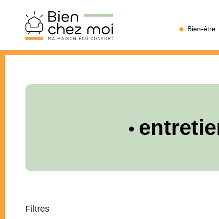
Bien
Bien-être
Chez
Moi
entreti
Filtres