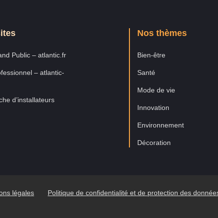
ites
Nos thèmes
nd Public – atlantic.fr
Bien-être
fessionnel – atlantic-
Santé
Mode de vie
he d’installateurs
Innovation
Environnement
Décoration
ons légales
Politique de confidentialité et de protection des donné