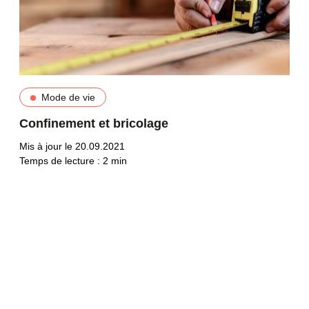
Mode de vie
Confinement et bricolage
Mis à jour le 20.09.2021
Temps de lecture :
2
min