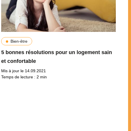
Bien-être
5 bonnes résolutions pour un logement sain
et confortable
Mis à jour le 14.09.2021
Temps de lecture :
2
min