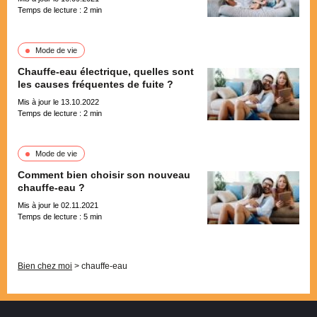
Temps de lecture :
2
min
Mode de vie
Chauffe-eau électrique, quelles sont
les causes fréquentes de fuite ?
Mis à jour le 13.10.2022
Temps de lecture :
2
min
Mode de vie
Comment bien choisir son nouveau
chauffe-eau ?
Mis à jour le 02.11.2021
Temps de lecture :
5
min
Pagination
Bien chez moi
>
chauffe-eau