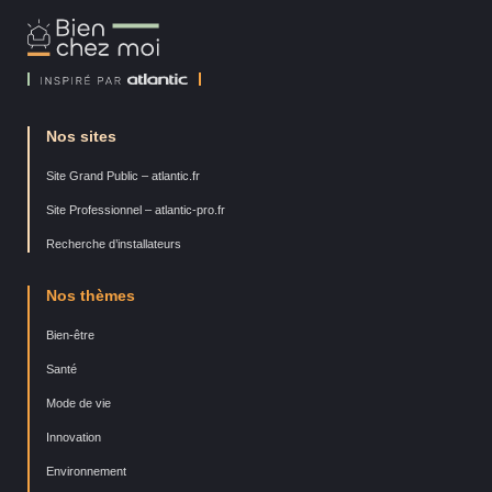
Bien
Chez
Moi
Nos sites
Site Grand Public – atlantic.fr
Site Professionnel – atlantic-pro.fr
Recherche d’installateurs
Nos thèmes
Bien-être
Santé
Mode de vie
Innovation
Environnement