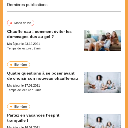
Dernières publications
Mode de vie
Chauffe-eau : comment éviter les
dommages dus au gel ?
Mis à jour le 23.12.2021
Temps de lecture :
2
min
Bien-être
Quatre questions à se poser avant
de choisir son nouveau chauffe-eau
Mis à jour le 17.09.2021
Temps de lecture :
3
min
Bien-être
Partez en vacances l’esprit
tranquille !
Mis à jour le 16.09.2021