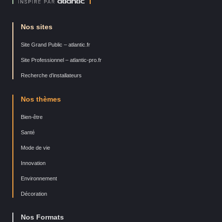
Nos sites
Site Grand Public – atlantic.fr
Site Professionnel – atlantic-pro.fr
Recherche d’installateurs
Nos thèmes
Bien-être
Santé
Mode de vie
Innovation
Environnement
Décoration
Nos Formats