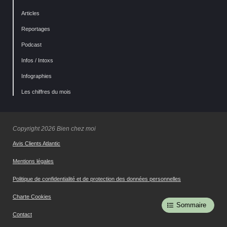
Articles
Reportages
Podcast
Infos / Intoxs
Infographies
Les chiffres du mois
Copyright 2026 Bien chez moi
Avis Clients Atlantic
Mentions légales
Politique de confidentialité et de protection des données personnelles
Charte Cookies
Sommaire
Contact