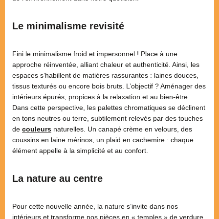
Le minimalisme revisité
Fini le minimalisme froid et impersonnel ! Place à une
approche réinventée, alliant chaleur et authenticité. Ainsi, les
espaces s’habillent de matières rassurantes : laines douces,
tissus texturés ou encore bois bruts. L’objectif ? Aménager des
intérieurs épurés, propices à la relaxation et au bien-être.
Dans cette perspective, les palettes chromatiques se déclinent
en tons neutres ou terre, subtilement relevés par des touches
de
couleurs
naturelles. Un canapé crème en velours, des
coussins en laine mérinos, un plaid en cachemire : chaque
élément appelle à la simplicité et au confort.
La nature au centre
Pour cette nouvelle année, la nature s’invite dans nos
intérieurs et transforme nos pièces en « temples » de verdure.