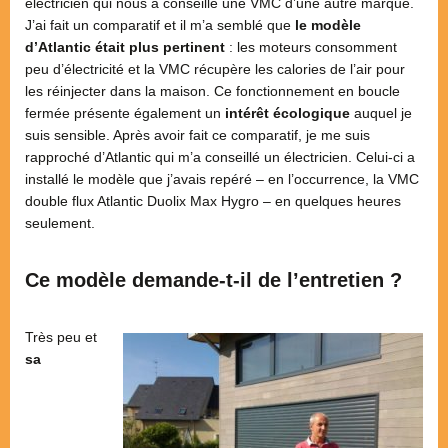
électricien qui nous a conseillé une VMC d’une autre marque.
J’ai fait un comparatif et il m’a semblé que
le modèle
d’Atlantic était plus pertinent
: les moteurs consomment
peu d’électricité et la VMC récupère les calories de l’air pour
les réinjecter dans la maison. Ce fonctionnement en boucle
fermée présente également un
intérêt écologique
auquel je
suis sensible. Après avoir fait ce comparatif, je me suis
rapproché d’Atlantic qui m’a conseillé un électricien. Celui-ci a
installé le modèle que j’avais repéré – en l’occurrence, la VMC
double flux Atlantic Duolix Max Hygro – en quelques heures
seulement.
Ce modèle demande-t-il de l’entretien ?
Très peu et
sa