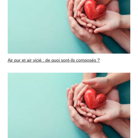
Air pur et air vicié : de quoi sont-ils composés ?