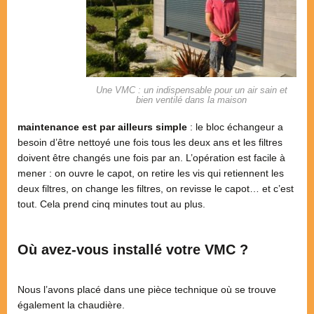
Une VMC : un indispensable pour un air sain et
bien ventilé dans la maison
maintenance est par ailleurs simple
: le bloc échangeur a
besoin d’être nettoyé une fois tous les deux ans et les filtres
doivent être changés une fois par an. L’opération est facile à
mener : on ouvre le capot, on retire les vis qui retiennent les
deux filtres, on change les filtres, on revisse le capot… et c’est
tout. Cela prend cinq minutes tout au plus.
Où avez-vous installé votre VMC ?
Nous l’avons placé dans une pièce technique où se trouve
également la chaudière.