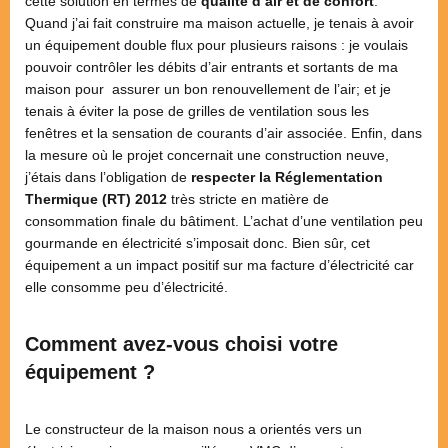
cette solution en termes de
qualité d’air et de confort
.
Quand j’ai fait construire ma maison actuelle, je tenais à avoir
un équipement double flux pour plusieurs raisons : je voulais
pouvoir contrôler les débits d’air entrants et sortants de ma
maison pour assurer un bon renouvellement de l’air; et je
tenais à éviter la pose de grilles de ventilation sous les
fenêtres et la sensation de courants d’air associée. Enfin, dans
la mesure où le projet concernait une construction neuve,
j’étais dans l’obligation de
respecter la Réglementation
Thermique (RT) 2012
très stricte en matière de
consommation finale du bâtiment. L’achat d’une ventilation peu
gourmande en électricité s’imposait donc. Bien sûr, cet
équipement a un impact positif sur ma facture d’électricité car
elle consomme peu d’électricité.
Comment avez-vous choisi votre
équipement ?
Le constructeur de la maison nous a orientés vers un