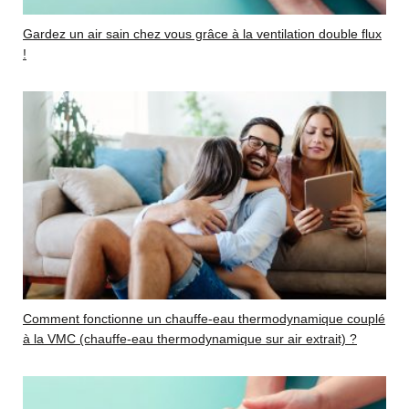
Gardez un air sain chez vous grâce à la ventilation double flux
!
Comment fonctionne un chauffe-eau thermodynamique couplé
à la VMC (chauffe-eau thermodynamique sur air extrait) ?