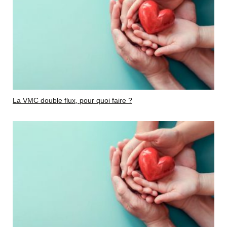
La VMC double flux, pour quoi faire ?