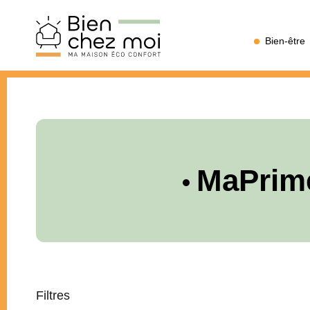
Bien
Bien-être
Chez
Moi
MaPrim
Filtres