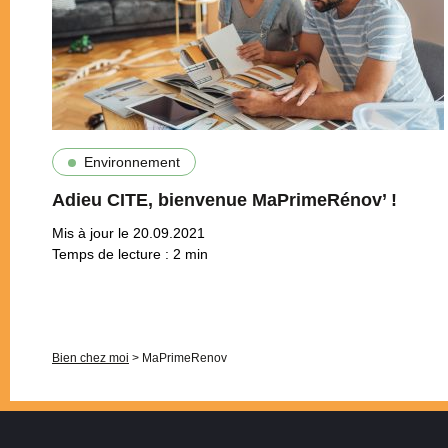
Environnement
Adieu CITE, bienvenue MaPrimeRénov’ !
Mis à jour le 20.09.2021
Temps de lecture :
2
min
Pagination
Bien chez moi
>
MaPrimeRenov