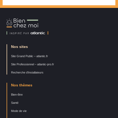
Bien
Chez
Moi
Nos sites
Site Grand Public – atlantic.fr
Site Professionnel – atlantic-pro.fr
Recherche d’installateurs
Nos thèmes
Bien-être
Santé
Mode de vie