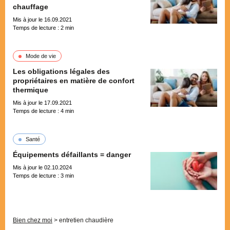
chauffage
Mis à jour le 16.09.2021
Temps de lecture :
2
min
Mode de vie
Les obligations légales des
propriétaires en matière de confort
thermique
Mis à jour le 17.09.2021
Temps de lecture :
4
min
Santé
Équipements défaillants = danger
Mis à jour le 02.10.2024
Temps de lecture :
3
min
Pagination
Bien chez moi
>
entretien chaudière