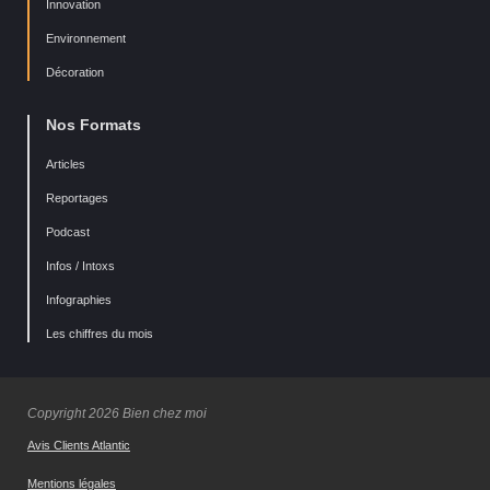
Innovation
Environnement
Décoration
Nos Formats
Articles
Reportages
Podcast
Infos / Intoxs
Infographies
Les chiffres du mois
Copyright 2026 Bien chez moi
Avis Clients Atlantic
Mentions légales