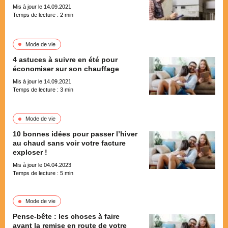
Mis à jour le 14.09.2021
Temps de lecture :
2
min
Mode de vie
4 astuces à suivre en été pour
économiser sur son chauffage
Mis à jour le 14.09.2021
Temps de lecture :
3
min
Mode de vie
10 bonnes idées pour passer l’hiver
au chaud sans voir votre facture
exploser !
Mis à jour le 04.04.2023
Temps de lecture :
5
min
Mode de vie
Pense-bête : les choses à faire
avant la remise en route de votre