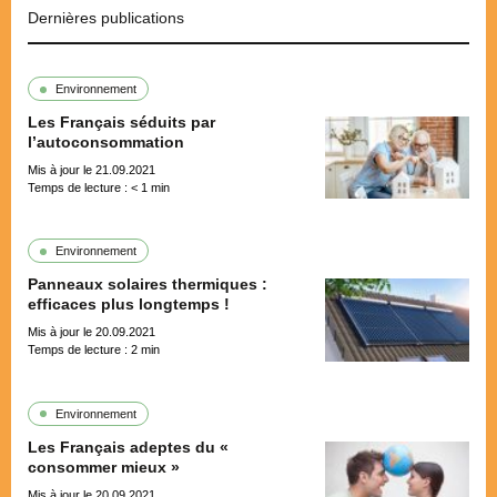
Dernières publications
Environnement
Les Français séduits par
l’autoconsommation
Mis à jour le 21.09.2021
Temps de lecture :
< 1
min
Environnement
Panneaux solaires thermiques :
efficaces plus longtemps !
Mis à jour le 20.09.2021
Temps de lecture :
2
min
Environnement
Les Français adeptes du «
consommer mieux »
Mis à jour le 20.09.2021