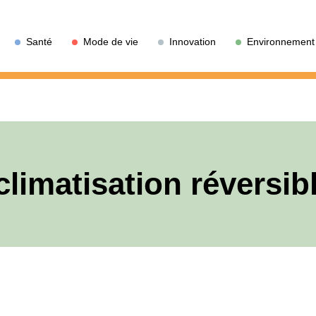
Santé
Mode de vie
Innovation
Environnement
climatisation réversib