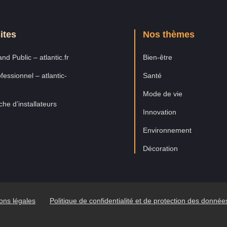
ites
Nos thèmes
nd Public – atlantic.fr
Bien-être
fessionnel – atlantic-
Santé
Mode de vie
he d’installateurs
Innovation
Environnement
Décoration
ons légales
Politique de confidentialité et de protection des donné