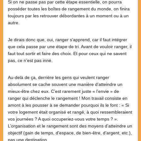
Si on ne passe pas par cette étape essentielle, on pourra
posséder toutes les boîtes de rangement du monde, on finira
toujours par les retrouver débordantes à un moment ou à un
autre.
Je dirais donc que, oui, ranger s’apprend, car il faut intégrer
que cela passe par une étape de tri. Avant de vouloir ranger, il
faut tout sortir et faire des choix. Et pour ceux qui ne savent
pas, ce n’est pas inné.
Au-delà de ça, derrière les gens qui veulent ranger
absolument se cache souvent une manière d’atteindre un
mieux-être chez eux. C’est rarement juste « l’envie » de
ranger qui déclenche le rangement ! Mon travail consiste en
amont à les pousser à se demander pourquoi ils le font : « Si
votre logement était organisé et rangé, à quoi ressembleraient
vos journées ? A quoi occuperiez-vous votre temps ? ».
L’organisation et le rangement sont des moyens d’atteindre un
objectif (gain de temps, d’espace, de bien-être, d’argent, etc.),
pas une destination.