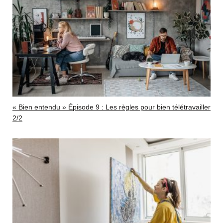
« Bien entendu » Épisode 9 : Les règles pour bien télétravailler
2/2