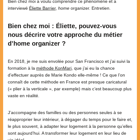
Bien chez moi a voulu comprendre ce phénomène et a
interviewé
Éliette Barrier
,
home
organizer. Entretien.
Bien chez moi : Éliette, pouvez-vous
nous décrire votre approche du métier
d’home organizer ?
En 2018, je me suis envolée pour San Francisco et j’ai suivi la
formation à la
méthode KonMari
, que j’ai eu la chance
d’effectuer auprès de Marie Kondo elle-même ! Ce que l’on
connaît de cette méthode en France est presque caricatural
(« plier à la verticale », par exemple) mais c’est beaucoup plus
vaste en réalité.
J’accompagne des familles ou des personnes seules à se
réapproprier leur intérieur, à dégager du temps pour le faire et,
le plus souvent, à adapter leur logement à la personne qu’elles
sont aujourd’hui. A transformer leur logement en leur lieu de
vie idéal.