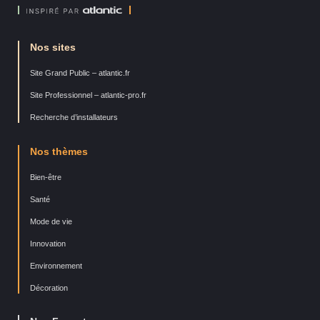
Nos sites
Site Grand Public – atlantic.fr
Site Professionnel – atlantic-pro.fr
Recherche d’installateurs
Nos thèmes
Bien-être
Santé
Mode de vie
Innovation
Environnement
Décoration