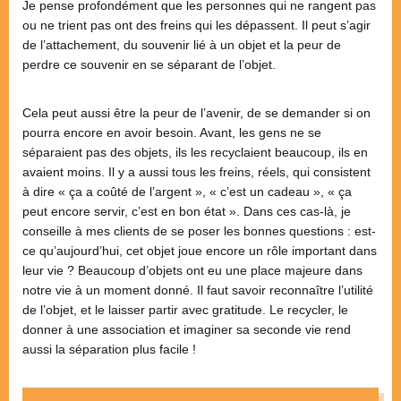
Je pense profondément que les personnes qui ne rangent pas
ou ne trient pas ont des freins qui les dépassent. Il peut s’agir
de l’attachement, du souvenir lié à un objet et la peur de
perdre ce souvenir en se séparant de l’objet.
Cela peut aussi être la peur de l’avenir, de se demander si on
pourra encore en avoir besoin. Avant, les gens ne se
séparaient pas des objets, ils les recyclaient beaucoup, ils en
avaient moins. Il y a aussi tous les freins, réels, qui consistent
à dire « ça a coûté de l’argent », « c’est un cadeau », « ça
peut encore servir, c’est en bon état ». Dans ces cas-là, je
conseille à mes clients de se poser les bonnes questions : est-
ce qu’aujourd’hui, cet objet joue encore un rôle important dans
leur vie ? Beaucoup d’objets ont eu une place majeure dans
notre vie à un moment donné. Il faut savoir reconnaître l’utilité
de l’objet, et le laisser partir avec gratitude. Le recycler, le
donner à une association et imaginer sa seconde vie rend
aussi la séparation plus facile !