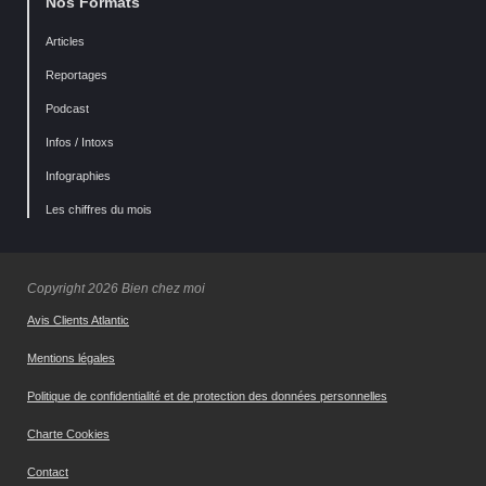
Nos Formats
Articles
Reportages
Podcast
Infos / Intoxs
Infographies
Les chiffres du mois
Copyright 2026 Bien chez moi
Avis Clients Atlantic
Mentions légales
Politique de confidentialité et de protection des données personnelles
Charte Cookies
Contact