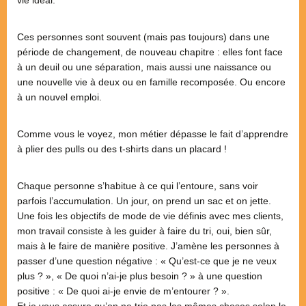
Ces personnes sont souvent (mais pas toujours) dans une
période de changement, de nouveau chapitre : elles font face
à un deuil ou une séparation, mais aussi une naissance ou
une nouvelle vie à deux ou en famille recomposée. Ou encore
à un nouvel emploi.
Comme vous le voyez, mon métier dépasse le fait d’apprendre
à plier des pulls ou des t-shirts dans un placard !
Chaque personne s’habitue à ce qui l’entoure, sans voir
parfois l’accumulation. Un jour, on prend un sac et on jette.
Une fois les objectifs de mode de vie définis avec mes clients,
mon travail consiste à les guider à faire du tri, oui, bien sûr,
mais à le faire de manière positive. J’amène les personnes à
passer d’une question négative : « Qu’est-ce que je ne veux
plus ? », « De quoi n’ai-je plus besoin ? » à une question
positive : « De quoi ai-je envie de m’entourer ? ».
Et je vous assure qu’on ne trie pas les mêmes choses selon le