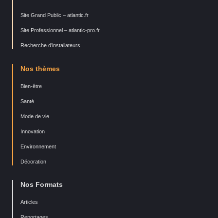
Site Grand Public – atlantic.fr
Site Professionnel – atlantic-pro.fr
Recherche d’installateurs
Nos thèmes
Bien-être
Santé
Mode de vie
Innovation
Environnement
Décoration
Nos Formats
Articles
Reportages