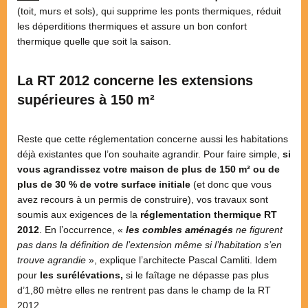
(toit, murs et sols), qui supprime les ponts thermiques, réduit
les déperditions thermiques et assure un bon confort
thermique quelle que soit la saison.
La RT 2012 concerne les extensions
supérieures à 150 m²
Reste que cette réglementation concerne aussi les habitations
déjà existantes que l’on souhaite agrandir. Pour faire simple,
si
vous agrandissez votre maison de plus de 150 m² ou de
plus de 30 % de votre surface initiale
(et donc que vous
avez recours à un permis de construire), vos travaux sont
soumis aux exigences de la
réglementation thermique RT
2012
. En l’occurrence, «
les combles aménagés
ne figurent
pas dans la définition de l’extension même si l’habitation s’en
trouve agrandie
», explique l’architecte Pascal Camliti. Idem
pour
les surélévations,
si le faîtage ne dépasse pas plus
d’1,80 mètre elles ne rentrent pas dans le champ de la RT
2012.