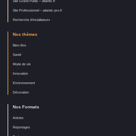
Site Grand Public – atlantic.fr
Site Professionnel – atlantic-pro.fr
Recherche d’installateurs
Nos thèmes
Bien-être
Santé
Mode de vie
Innovation
Environnement
Décoration
Nos Formats
Articles
Reportages