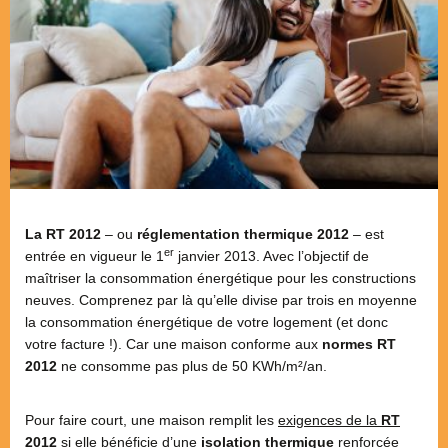
La RT 2012
– ou
réglementation thermique 2012
– est
er
entrée en vigueur le 1
janvier 2013. Avec l’objectif de
maîtriser la consommation énergétique pour les constructions
neuves. Comprenez par là qu’elle divise par trois en moyenne
la consommation énergétique de votre logement (et donc
votre facture !). Car une maison conforme aux
normes RT
2012
ne consomme pas plus de 50 KWh/m²/an.
Pour faire court, une maison remplit les
exigences de la
RT
2012
si elle bénéficie d’une
isolation thermique
renforcée