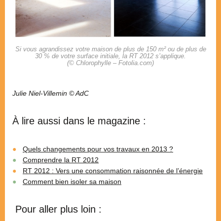
Si vous agrandissez votre maison de plus de 150 m² ou de plus de
30 % de votre surface initiale, la RT 2012 s’applique.
(© Chlorophylle – Fotolia.com)
Julie Niel-Villemin © AdC
À lire aussi dans le magazine :
Quels changements pour vos travaux en 2013 ?
Comprendre la RT 2012
RT 2012 : Vers une consommation raisonnée de l’énergie
Comment bien isoler sa maison
Pour aller plus loin :