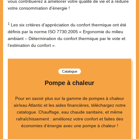
vous contribuerez à améliorer votre qualité de vie et à réduire
votre consommation d’énergie !
1
Les six critères d’appréciation du confort thermique ont été
définis par la norme ISO 7730:2005 « Ergonomie du milieu
ambiant – Détermination du confort thermique par le vote et
l’estimation du confort ».
Catalogue
Pompe à chaleur
Pour en savoir plus sur la gamme de pompes à chaleur
air/eau Atlantic et les aides financières, téléchargez notre
catalogue. Chauffage, eau chaude sanitaire, et même
rafraîchissement : améliorez votre confort et faites des
économies d’énergie avec une pompe à chaleur !