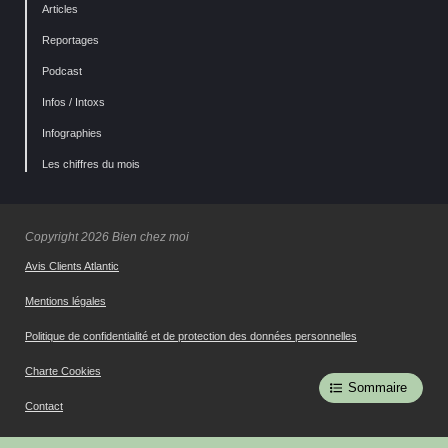
Articles
Reportages
Podcast
Infos / Intoxs
Infographies
Les chiffres du mois
Copyright 2026 Bien chez moi
Avis Clients Atlantic
Mentions légales
Politique de confidentialité et de protection des données personnelles
Charte Cookies
Sommaire
Contact
Gestion des cookies