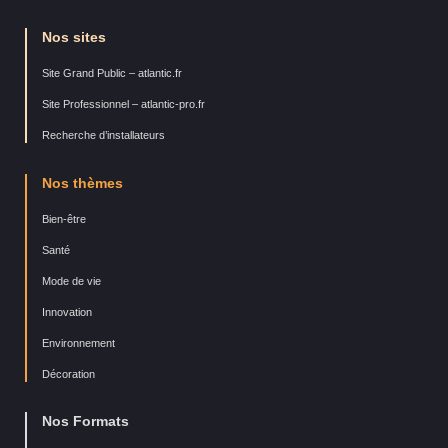
Nos sites
Site Grand Public – atlantic.fr
Site Professionnel – atlantic-pro.fr
Recherche d’installateurs
Nos thèmes
Bien-être
Santé
Mode de vie
Innovation
Environnement
Décoration
Nos Formats