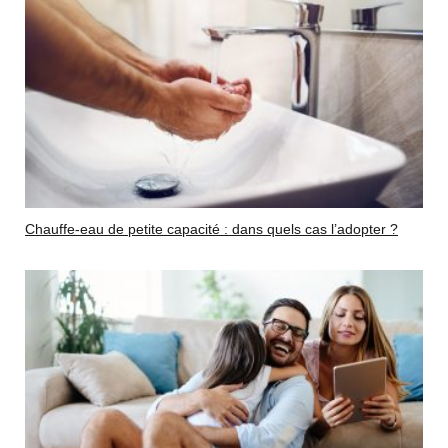
Chauffe-eau de petite capacité : dans quels cas l’adopter ?