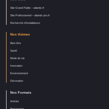
Site Grand Public – atlantic.fr
Site Professionnel – atlantic-pro.fr
Recherche d’installateurs
Nos thèmes
Bien-être
Santé
Mode de vie
Innovation
Environnement
Décoration
Nos Formats
Articles
Reportages