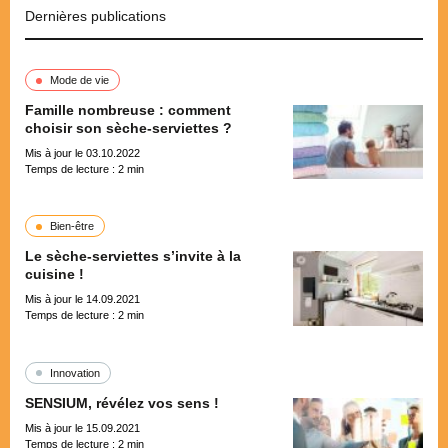
Dernières publications
Mode de vie
Famille nombreuse : comment
choisir son sèche-serviettes ?
Mis à jour le 03.10.2022
Temps de lecture :
2
min
Bien-être
Le sèche-serviettes s’invite à la
cuisine !
Mis à jour le 14.09.2021
Temps de lecture :
2
min
Innovation
SENSIUM, révélez vos sens !
Mis à jour le 15.09.2021
Temps de lecture :
2
min