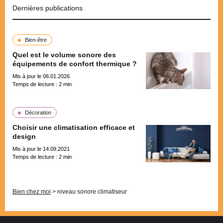
Dernières publications
Bien-être
Quel est le volume sonore des
équipements de confort thermique ?
Mis à jour le 06.01.2026
Temps de lecture :
2
min
Décoration
Choisir une climatisation efficace et
design
Mis à jour le 14.09.2021
Temps de lecture :
2
min
Pagination
Bien chez moi
>
niveau sonore climatiseur