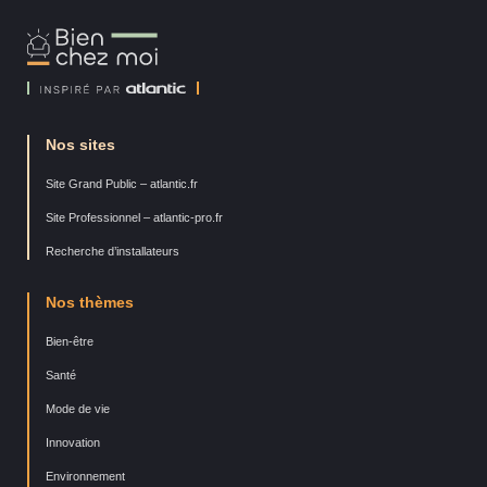
Bien
Chez
Moi
Nos sites
Site Grand Public – atlantic.fr
Site Professionnel – atlantic-pro.fr
Recherche d’installateurs
Nos thèmes
Bien-être
Santé
Mode de vie
Innovation
Environnement