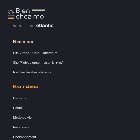
Bien
Chez
Moi
Nos sites
Site Grand Public – atlantic.fr
Site Professionnel – atlantic-pro.fr
Recherche d’installateurs
Nos thèmes
Bien-être
Santé
Mode de vie
Innovation
Environnement