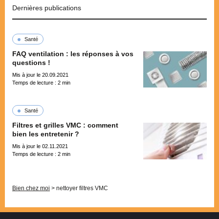
Dernières publications
Santé
FAQ ventilation : les réponses à vos
questions !
Mis à jour le 20.09.2021
Temps de lecture :
2
min
Santé
Filtres et grilles VMC : comment
bien les entretenir ?
Mis à jour le 02.11.2021
Temps de lecture :
2
min
Pagination
Bien chez moi
>
nettoyer filtres VMC