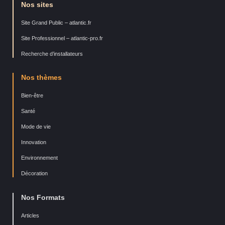
Nos sites
Site Grand Public – atlantic.fr
Site Professionnel – atlantic-pro.fr
Recherche d’installateurs
Nos thèmes
Bien-être
Santé
Mode de vie
Innovation
Environnement
Décoration
Nos Formats
Articles