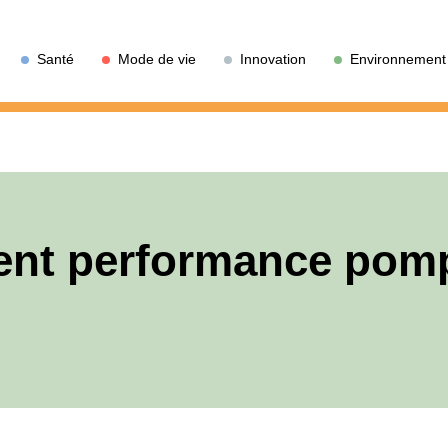
Santé
Mode de vie
Innovation
Environnement
ient performance pom