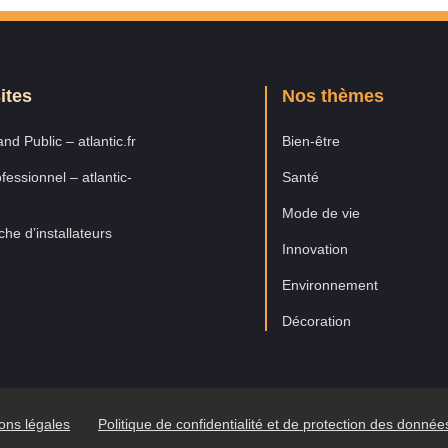
ites
Nos thèmes
nd Public – atlantic.fr
Bien-être
fessionnel – atlantic-
Santé
Mode de vie
he d’installateurs
Innovation
Environnement
Décoration
ons légales
Politique de confidentialité et de protection des donné