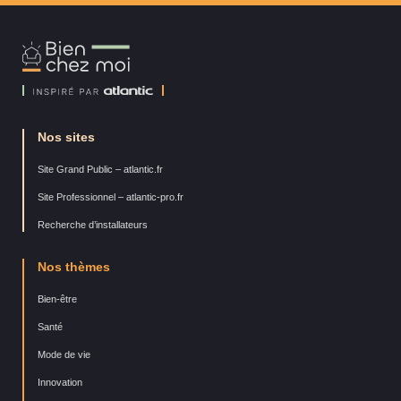
Bien
Chez
Moi
Nos sites
Site Grand Public – atlantic.fr
Site Professionnel – atlantic-pro.fr
Recherche d’installateurs
Nos thèmes
Bien-être
Santé
Mode de vie
Innovation