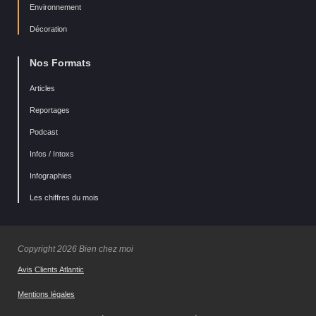
Environnement
Décoration
Nos Formats
Articles
Reportages
Podcast
Infos / Intoxs
Infographies
Les chiffres du mois
Copyright 2026 Bien chez moi
Avis Clients Atlantic
Mentions légales