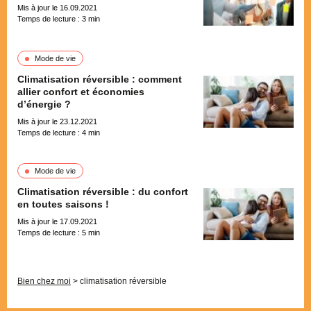
Mis à jour le 16.09.2021
Temps de lecture :
3
min
Mode de vie
Climatisation réversible : comment
allier confort et économies
d’énergie ?
Mis à jour le 23.12.2021
Temps de lecture :
4
min
Mode de vie
Climatisation réversible : du confort
en toutes saisons !
Mis à jour le 17.09.2021
Temps de lecture :
5
min
Pagination
Bien chez moi
>
climatisation réversible