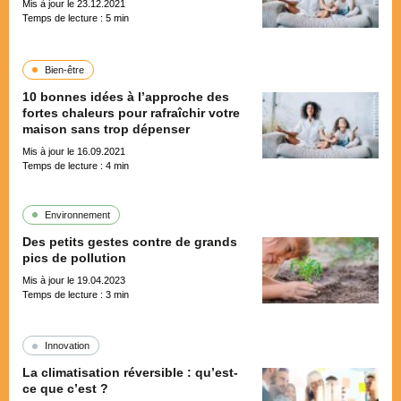
Mis à jour le 23.12.2021
Temps de lecture :
5
min
Bien-être
10 bonnes idées à l’approche des
fortes chaleurs pour rafraîchir votre
maison sans trop dépenser
Mis à jour le 16.09.2021
Temps de lecture :
4
min
Environnement
Des petits gestes contre de grands
pics de pollution
Mis à jour le 19.04.2023
Temps de lecture :
3
min
Innovation
La climatisation réversible : qu’est-
ce que c’est ?