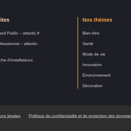
ites
Nos thèmes
nd Public – atlantic.fr
Bien-être
fessionnel – atlantic-
Santé
Mode de vie
he d’installateurs
Innovation
Environnement
Décoration
ons légales
Politique de confidentialité et de protection des donné