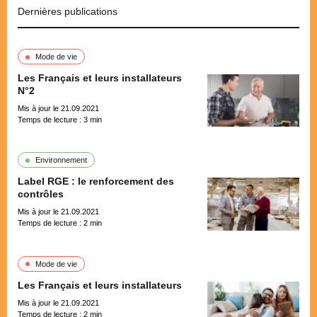
Dernières publications
Mode de vie
Les Français et leurs installateurs
N°2
Mis à jour le 21.09.2021
Temps de lecture :
3
min
Environnement
Label RGE : le renforcement des
contrôles
Mis à jour le 21.09.2021
Temps de lecture :
2
min
Mode de vie
Les Français et leurs installateurs
Mis à jour le 21.09.2021
Temps de lecture :
2
min