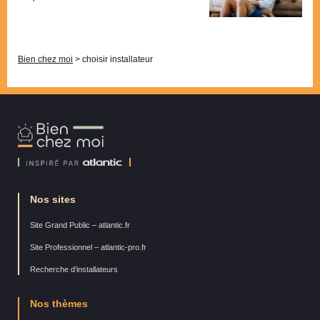
Pagination
Bien chez moi
>
choisir installateur
Bien
Chez
Moi
Nos sites
Site Grand Public – atlantic.fr
Site Professionnel – atlantic-pro.fr
Recherche d’installateurs
Nos thèmes