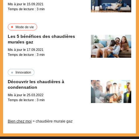
Mis à jour le 15.09.2021
Temps de lecture :
3
min
Mode de vie
Les 5 bénéfices des chaudières
murales gaz
Mis à jour le 17.09.2021
Temps de lecture :
3
min
Innovation
Découvrir les chaudières à
condensation
Mis à jour le 25.03.2022
Temps de lecture :
3
min
Pagination
Bien chez moi
>
chaudière murale gaz