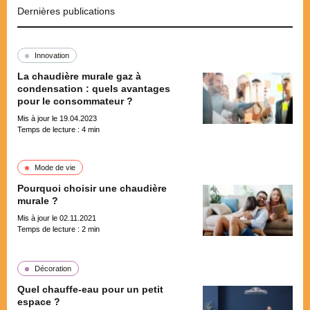
Dernières publications
Innovation
La chaudière murale gaz à
condensation : quels avantages
pour le consommateur ?
Mis à jour le 19.04.2023
Temps de lecture :
4
min
Mode de vie
Pourquoi choisir une chaudière
murale ?
Mis à jour le 02.11.2021
Temps de lecture :
2
min
Décoration
Quel chauffe-eau pour un petit
espace ?