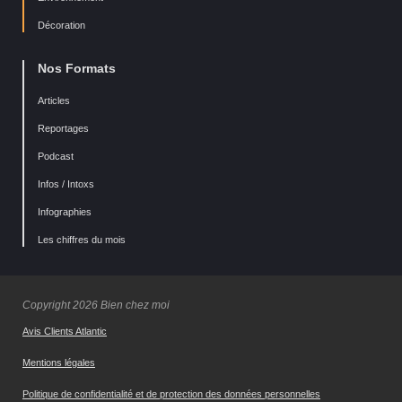
Décoration
Nos Formats
Articles
Reportages
Podcast
Infos / Intoxs
Infographies
Les chiffres du mois
Copyright 2026 Bien chez moi
Avis Clients Atlantic
Mentions légales
Politique de confidentialité et de protection des données personnelles