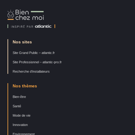
Bien
Chez
Moi
Nos sites
Site Grand Public – atlantic.fr
Site Professionnel – atlantic-pro.fr
Recherche d’installateurs
Nos thèmes
Bien-être
Santé
Mode de vie
Innovation
Environnement