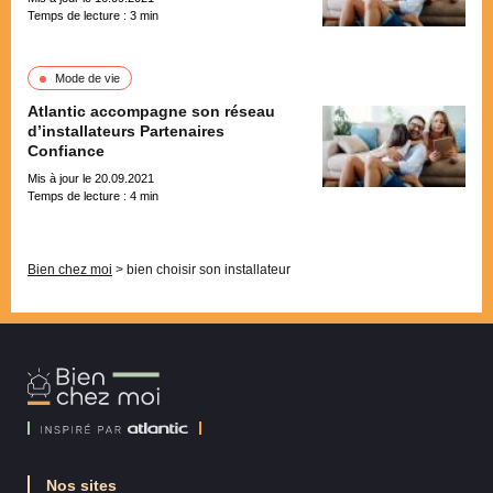
Temps de lecture :
3
min
Mode de vie
Atlantic accompagne son réseau
d’installateurs Partenaires
Confiance
Mis à jour le 20.09.2021
Temps de lecture :
4
min
Pagination
Bien chez moi
>
bien choisir son installateur
Bien
Chez
Moi
Nos sites