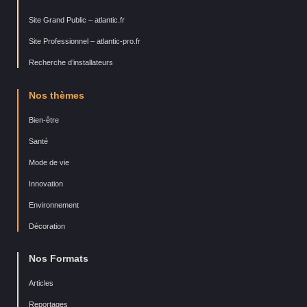
Site Grand Public – atlantic.fr
Site Professionnel – atlantic-pro.fr
Recherche d’installateurs
Nos thèmes
Bien-être
Santé
Mode de vie
Innovation
Environnement
Décoration
Nos Formats
Articles
Reportages