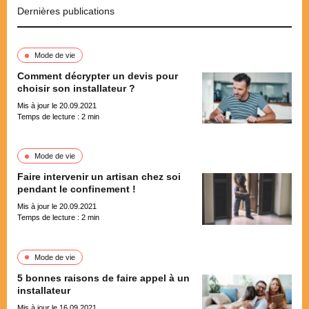
Dernières publications
Mode de vie
Comment décrypter un devis pour
choisir son installateur ?
Mis à jour le 20.09.2021
Temps de lecture :
2
min
Mode de vie
Faire intervenir un artisan chez soi
pendant le confinement !
Mis à jour le 20.09.2021
Temps de lecture :
2
min
Mode de vie
5 bonnes raisons de faire appel à un
installateur
Mis à jour le 16.09.2021