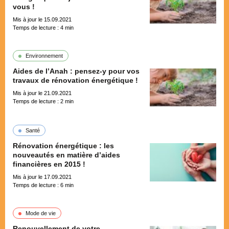
vous !
Mis à jour le 15.09.2021
Temps de lecture :
4
min
Environnement
Aides de l’Anah : pensez-y pour vos
travaux de rénovation énergétique !
Mis à jour le 21.09.2021
Temps de lecture :
2
min
Santé
Rénovation énergétique : les
nouveautés en matière d’aides
financières en 2015 !
Mis à jour le 17.09.2021
Temps de lecture :
6
min
Mode de vie
Renouvellement de votre