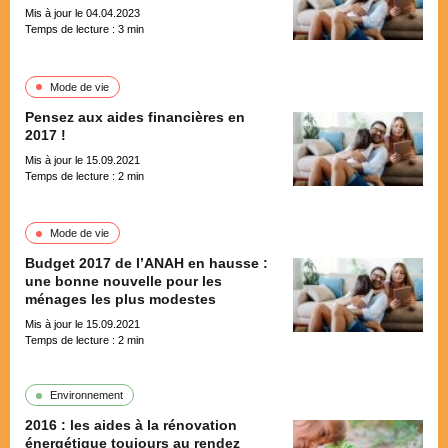
Mis à jour le 04.04.2023
Temps de lecture :
3
min
Mode de vie
Pensez aux aides financières en
2017 !
Mis à jour le 15.09.2021
Temps de lecture :
2
min
Mode de vie
Budget 2017 de l’ANAH en hausse :
une bonne nouvelle pour les
ménages les plus modestes
Mis à jour le 15.09.2021
Temps de lecture :
2
min
Environnement
2016 : les aides à la rénovation
énergétique toujours au rendez