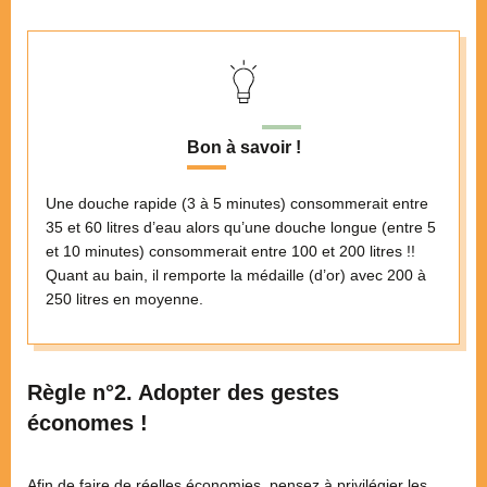
Bon à savoir !
Une douche rapide (3 à 5 minutes) consommerait entre
35 et 60 litres d’eau alors qu’une douche longue (entre 5
et 10 minutes) consommerait entre 100 et 200 litres !!
Quant au bain, il remporte la médaille (d’or) avec 200 à
250 litres en moyenne.
Règle n°2. Adopter des gestes
économes !
Afin de faire de réelles économies, pensez à privilégier les