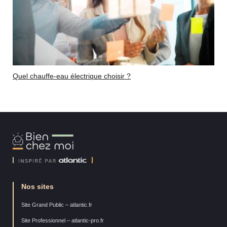
Quel chauffe-eau électrique choisir ?
Bien
Chez
Moi
Nos sites
Site Grand Public – atlantic.fr
Site Professionnel – atlantic-pro.fr