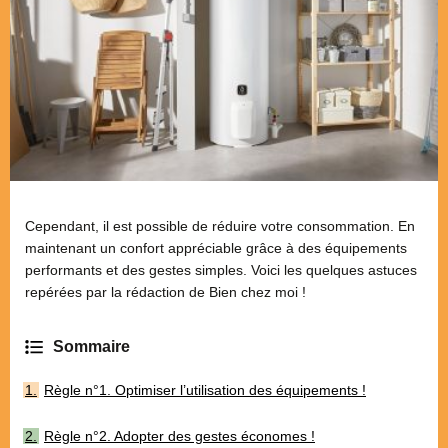
Cependant, il est possible de réduire votre consommation. En
maintenant un confort appréciable grâce à des équipements
performants et des gestes simples. Voici les quelques astuces
repérées par la rédaction de Bien chez moi !
Règle n°1. Optimiser l’utilisation des équipements !
Règle n°2. Adopter des gestes économes !