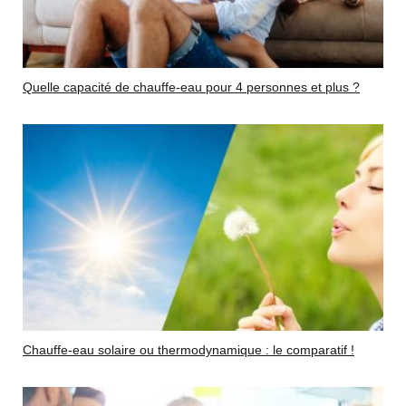
Quelle capacité de chauffe-eau pour 4 personnes et plus ?
Chauffe-eau solaire ou thermodynamique : le comparatif !