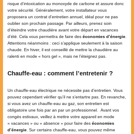
risque d’intoxication au monoxyde de carbone et assure donc
votre sécurité. Généralement, votre installateur vous
proposera un contrat d’entretien annuel, idéal pour ne pas
oublier son prochain passage. Par ailleurs, prenez soin
d’éteindre votre chaudière avant votre départ en vacances
d’été. Cela vous permettra de faire des
économies d’énergie
.
Attentions néanmoins : ceci s’applique seulement à la saison
chaude. En hiver, il est conseillé de mettre la chaudière au
ralenti en mode « hors gel », mais ne l’éteignez pas.
Chauffe-eau : comment l’entretenir ?
Un chauffe-eau électrique ne nécessite pas d’entretien. Vous
pouvez cependant vérifier qu’il ne s’entartre pas. En revanche,
si vous avez un chauffe-eau au gaz, son entretien est
obligatoire une fois par an par un professionnel. Avant vos
congés estivaux, veillez à mettre votre appareil en mode
« vacances » ou « absence » pour faire des
économies
d’énergie
. Sur certains chauffe-eau, vous pouvez même