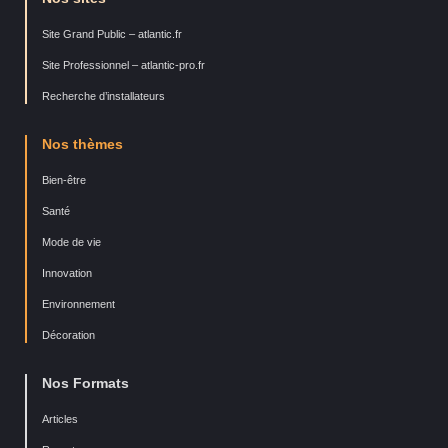
Site Grand Public – atlantic.fr
Site Professionnel – atlantic-pro.fr
Recherche d’installateurs
Nos thèmes
Bien-être
Santé
Mode de vie
Innovation
Environnement
Décoration
Nos Formats
Articles