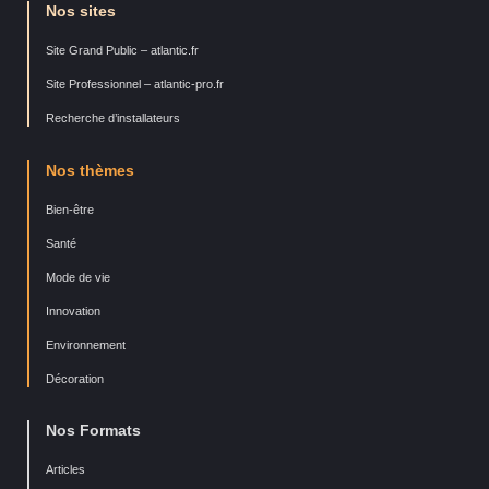
Nos sites
Site Grand Public – atlantic.fr
Site Professionnel – atlantic-pro.fr
Recherche d’installateurs
Nos thèmes
Bien-être
Santé
Mode de vie
Innovation
Environnement
Décoration
Nos Formats
Articles