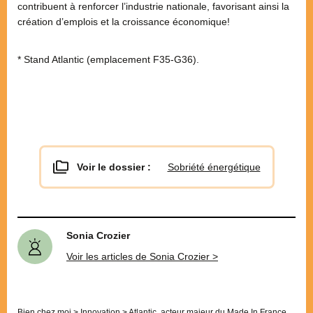
contribuent à renforcer l’industrie nationale, favorisant ainsi la
création d’emplois et la croissance économique!
* Stand Atlantic (emplacement F35-G36).
Voir le dossier :
Sobriété énergétique
Sonia Crozier
Voir les articles de Sonia Crozier >
Bien chez moi
>
Innovation
>
Atlantic, acteur majeur du Made In France