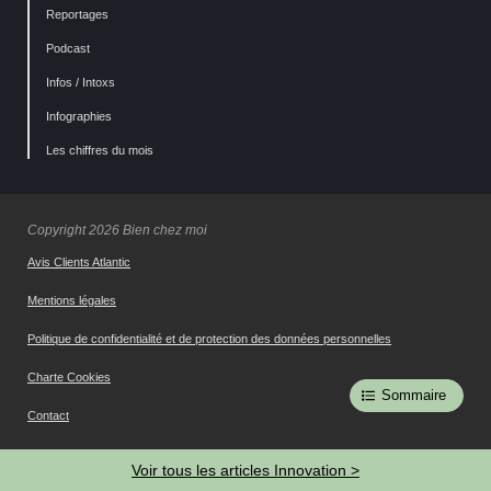
Reportages
Podcast
Infos / Intoxs
Infographies
Les chiffres du mois
Copyright 2026 Bien chez moi
Avis Clients Atlantic
Mentions légales
Politique de confidentialité et de protection des données personnelles
Charte Cookies
Sommaire
Contact
Gestion des cookies
Voir tous les articles Innovation >