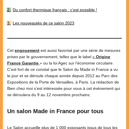
Du confort thermique français : c’est possible !
Les nouveautés de ce salon 2023
Cet
engouement
est aussi favorisé par une série de mesures
prises par le gouvernement, telles que le label
«
Origine
France Garantie
» ou la loi Agec sur l’économie circulaire.
C’est fort de ce constat que le Salon du Made in France a vu
le jour et se déroule chaque année depuis 2012 au Parc des
Expositions de la Porte de Versailles, à Paris. La rédaction de
Bien chez moi s’est intéressée pour vous à cet événement qui
se déroulera du 9 au 12 novembre prochains.
Un salon Made in France pour tous
Le Salon accueille plus de 1 000 exposants issus de tous les