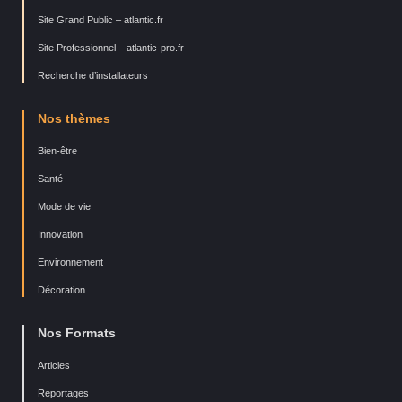
Site Grand Public – atlantic.fr
Site Professionnel – atlantic-pro.fr
Recherche d’installateurs
Nos thèmes
Bien-être
Santé
Mode de vie
Innovation
Environnement
Décoration
Nos Formats
Articles
Reportages