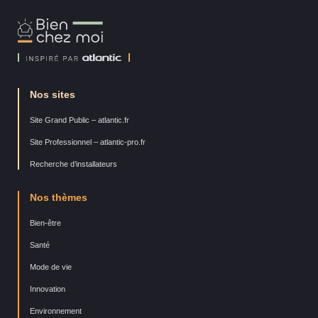
Bien
Chez
Moi
Nos sites
Site Grand Public – atlantic.fr
Site Professionnel – atlantic-pro.fr
Recherche d’installateurs
Nos thèmes
Bien-être
Santé
Mode de vie
Innovation
Environnement