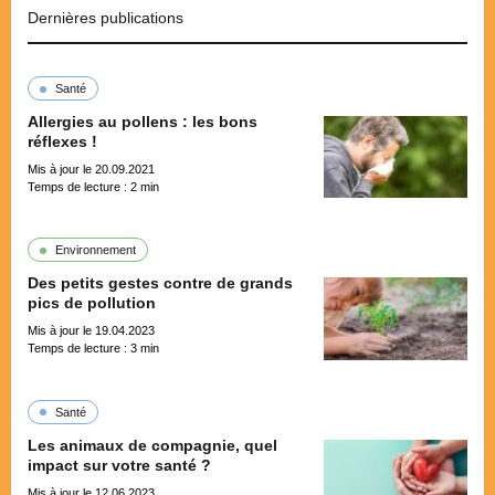
Dernières publications
Santé
Allergies au pollens : les bons
réflexes !
Mis à jour le 20.09.2021
Temps de lecture :
2
min
Environnement
Des petits gestes contre de grands
pics de pollution
Mis à jour le 19.04.2023
Temps de lecture :
3
min
Santé
Les animaux de compagnie, quel
impact sur votre santé ?
Mis à jour le 12.06.2023