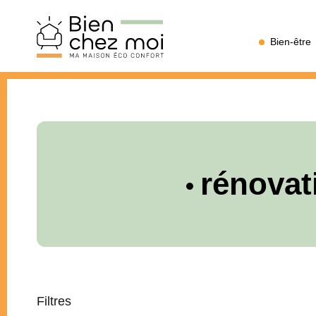
Bien
Bien-être
Chez
Moi
rénovat
Filtres