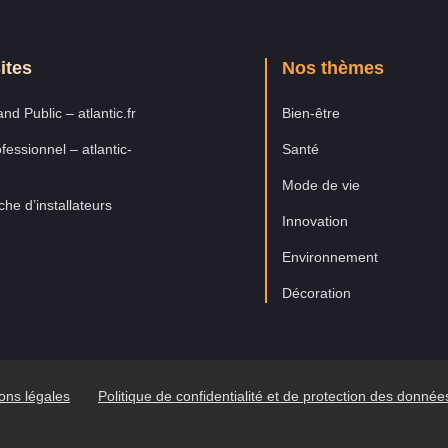
ites
Nos thèmes
nd Public – atlantic.fr
Bien-être
fessionnel – atlantic-
Santé
Mode de vie
he d’installateurs
Innovation
Environnement
Décoration
ons légales
Politique de confidentialité et de protection des donné